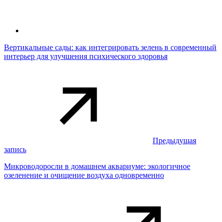
Вертикальные сады: как интегрировать зелень в современный
интерьер для улучшения психического здоровья
Предыдущая
запись
Микроводоросли в домашнем аквариуме: экологичное
озеленение и очищение воздуха одновременно