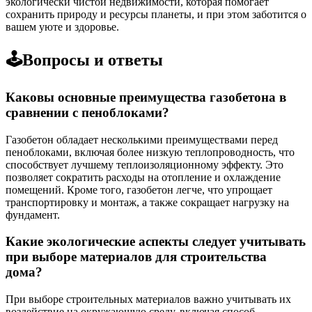
экологически чистой недвижимости, которая помогает
сохранить природу и ресурсы планеты, и при этом заботится о
вашем уюте и здоровье.
🕹️Вопросы и ответы
Каковы основные преимущества газобетона в
сравнении с пеноблоками?
Газобетон обладает несколькими преимуществами перед
пеноблоками, включая более низкую теплопроводность, что
способствует лучшему теплоизоляционному эффекту. Это
позволяет сократить расходы на отопление и охлаждение
помещений. Кроме того, газобетон легче, что упрощает
транспортировку и монтаж, а также сокращает нагрузку на
фундамент.
Какие экологические аспекты следует учитывать
при выборе материалов для строительства
дома?
При выборе строительных материалов важно учитывать их
воздействие на окружающую среду, включая способ