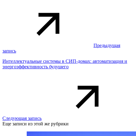
Предыдущая
запись
Интеллектуальные системы в СИП-домах: автоматизация и
энергоэффективность будущего
Следующая запись
Еще записи из этой же рубрики