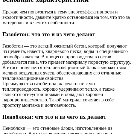
Прежде чем погрузиться в тему энергоэффективности и
экологичности, давайте кратко остановимся на том, что это за
материалы и в чем их особенности.
Газобетон: что это и из чего делают
Газобетон — это легкий ячеистый бетон, который получают
из цемента, извести, кварцевого песка, воды и специального
пенообразователя. В процессе производства в состав
добавляется пена, что придает материалу пористую структуру.
В итоге получается теплоизоляционный блок с множеством
мелких воздушных ячеек, обеспечивающих его отличные
теплоизоляционные свойства.
Преимущества газобетона включают низкую
теплопроводность, хорошо удерживают тепло, а также
являются огнеустойчивыми и обладают хорошей
паропроницаемостью. Такой материал сочетает в себе
простоту монтажа и долговечность.
Пеноблоки: что это и из чего их делают
Пеноблоки — это стеновые блоки, изготовленные из
пенобетона. В их состав входят цемент, вода, песок и