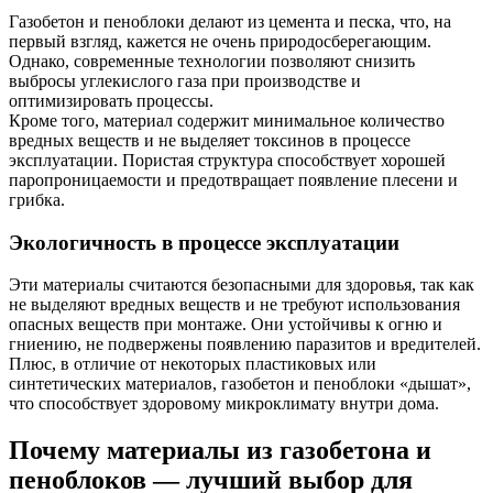
Газобетон и пеноблоки делают из цемента и песка, что, на
первый взгляд, кажется не очень природосберегающим.
Однако, современные технологии позволяют снизить
выбросы углекислого газа при производстве и
оптимизировать процессы.
Кроме того, материал содержит минимальное количество
вредных веществ и не выделяет токсинов в процессе
эксплуатации. Пористая структура способствует хорошей
паропроницаемости и предотвращает появление плесени и
грибка.
Экологичность в процессе эксплуатации
Эти материалы считаются безопасными для здоровья, так как
не выделяют вредных веществ и не требуют использования
опасных веществ при монтаже. Они устойчивы к огню и
гниению, не подвержены появлению паразитов и вредителей.
Плюс, в отличие от некоторых пластиковых или
синтетических материалов, газобетон и пеноблоки «дышат»,
что способствует здоровому микроклимату внутри дома.
Почему материалы из газобетона и
пеноблоков — лучший выбор для