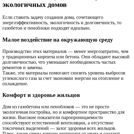
экологичных домов
Если ставить задачу создания дома, сочетающего
энергоэффективность, экологичность и долговечность, то
газобетон и пеноблоки подходят идеально.
Малое воздействие на окружающую среду
Производство этих материалов — менее энергозатратно, чем
у традиционных кирпича или бетона. Они обладают высокой
долговечностью, что уменьшает необходимость частых
ремонтов и замены.
Также, эти материалы помогают снизить уровень выбросов
углекислого газа за счет экономии энергии на отопление и
охлаждение.
Комфорт и здоровье жильцов
Дом из газобетона или пеноблоков — это не просто
экологичная постройка, но и комфортное пространство для
жизни. Высокие показатели паропроницаемости
способствуют естественной вентиляции, а отсутствие
токсичных выделений — залог здоровья всех жильцов.
Плюс, такие стены хорошо защищают от шума и создают