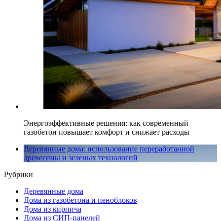
Энергоэффективные решения: как современный
газобетон повышает комфорт и снижает расходы
Деревянные дома: использование переработанной
древесины и зеленых технологий
Рубрики
Деревянные дома
Дома из газобетона и пеноблоков
Дома из кирпича
Дома из СИП-панелей