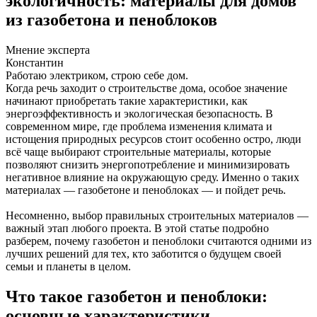
экологичность: материалы для домов
из газобетона и пеноблоков
Мнение эксперта
Константин
Работаю электриком, строю себе дом.
Когда речь заходит о строительстве дома, особое значение
начинают приобретать такие характеристики, как
энергоэффективность и экологическая безопасность. В
современном мире, где проблема изменения климата и
истощения природных ресурсов стоит особенно остро, люди
всё чаще выбирают строительные материалы, которые
позволяют снизить энергопотребление и минимизировать
негативное влияние на окружающую среду. Именно о таких
материалах — газобетоне и пеноблоках — и пойдет речь.
Несомненно, выбор правильных строительных материалов —
важный этап любого проекта. В этой статье подробно
разберем, почему газобетон и пеноблоки считаются одними из
лучших решений для тех, кто заботится о будущем своей
семьи и планеты в целом.
Что такое газобетон и пеноблоки:
основные характеристики