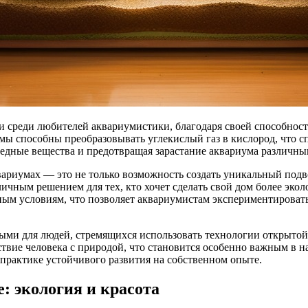
и среди любителей аквариумистики, благодаря своей способност
ы способны преобразовывать углекислый газ в кислород, что с
редные вещества и предотвращая зарастание аквариума различн
ариумах — это не только возможность создать уникальный подв
ичным решением для тех, кто хочет сделать свой дом более экол
ым условиям, что позволяет аквариумистам экспериментировать
ыми для людей, стремящихся использовать технологии открытой 
йствие человека с природой, что становится особенно важным в
 практике устойчивого развития на собственном опыте.
 экология и красота