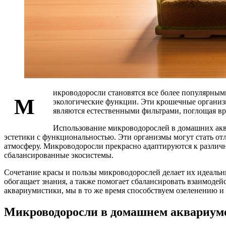
икроводоросли становятся все более популярным
М
экологические функции. Эти крошечные организм
являются естественными фильтрами, поглощая в
Использование микроводорослей в домашних акв
эстетики с функциональностью. Эти организмы могут стать отл
атмосферу. Микроводоросли прекрасно адаптируются к различн
сбалансированные экосистемы.
Сочетание красы и пользы микроводорослей делает их идеальн
обогащает знания, а также помогает сбалансировать взаимоде
аквариумистики, мы в то же время способствуем озеленению и
Микроводоросли в домашнем аквариуме: