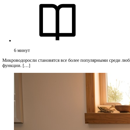
6
минут
Микроводоросли становятся все более популярными среди люби
функции. […]