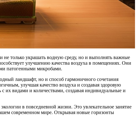
и не только украшать водную среду, но и выполнять важные
пособствует улучшению качества воздуха в помещениях. Они
ыми патогенными микробами.
одный ландшафт, но и способ гармоничного сочетания
огичным, улучшая качество воздуха и создавая здоровую
 с их видами и количествами, создавая индивидуальные и
экологии в повседневной жизни. Это увлекательное занятие
 нашем современном мире. Открывая новые горизонты