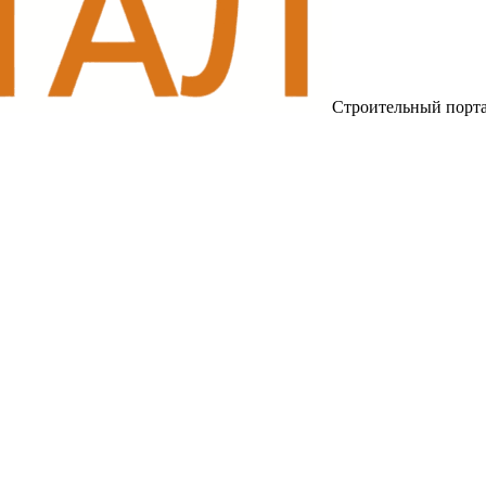
Строительный порт