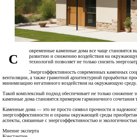
овременные каменные дома все чаще становятся вы
С
развитию и снижению воздействия на окружающую
технологий позволяет не только снизить энергоза
Энергоэффективность современных каменных соор
вентиляции, а также грамотной архитектурной проработки про
минимизацию негативного воздействия на окружающую среду.
Такой комплексный подход обеспечивает не только снижение э
каменные дома становятся примером гармоничного сочетания т
Каменные дома — это не просто символ прочности и надежност
энергоэффективности и охраны окружающей среды приобретают
аспекты, связанные с энергоэффективностью и экологичность
Мнение эксперта
Константин