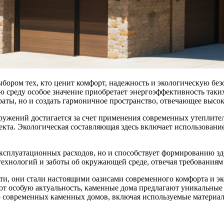
бором тех, кто ценит комфорт, надежность и экологическую без
 среду особое значение приобретает энергоэффективность таки
траты, но и создать гармоничное пространство, отвечающее высо
ужений достигается за счет применения современных утеплите
екта. Экологическая составляющая здесь включает использован
ксплуатационных расходов, но и способствует формированию зд
ехнологий и заботы об окружающей среде, отвечая требованиям
и, они стали настоящими оазисами современного комфорта и эк
 особую актуальность, каменные дома предлагают уникальные 
ю современных каменных домов, включая используемые материал