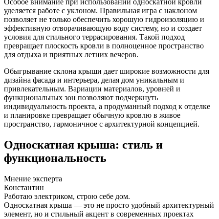
Особое внимание при использовании односкатной кровли
уделяется работе с уклоном. Правильная игра с наклоном
позволяет не только обеспечить хорошую гидроизоляцию и
эффективную отворачивающую воду систему, но и создает
условия для стильного террасирования. Такой подход
превращает плоскость кровли в полноценное пространство
для отдыха и приятных летних вечеров.
Обыгрывание склона крыши дает широкие возможности для
дизайна фасада и интерьера, делая дом уникальным и
привлекательным. Вариации материалов, уровней и
функциональных зон позволяют подчеркнуть
индивидуальность проекта, а продуманный подход к отделке
и планировке превращает обычную кровлю в живое
пространство, гармоничное с архитектурной концепцией.
Односкатная крыша: стиль и
функциональность
Мнение эксперта
Константин
Работаю электриком, строю себе дом.
Односкатная крыша — это не просто удобный архитектурный
элемент, но и стильный акцент в современных проектах