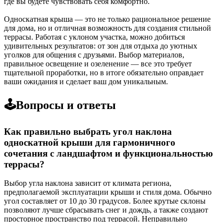
где вы будете чувствовать себя комфортно.
Односкатная крыша — это не только рациональное решение
для дома, но и отличная возможность для создания стильной
террасы. Работая с уклоном участка, можно добиться
удивительных результатов: от зон для отдыха до уютных
уголков для общения с друзьями. Выбор материалов,
правильное освещение и озеленение — все это требует
тщательной проработки, но в итоге обязательно оправдает
ваши ожидания и сделает ваш дом уникальным.
🕹️Вопросы и ответы
Как правильно выбрать угол наклона
односкатной крыши для гармоничного
сочетания с ландшафтом и функциональностью
террасы?
Выбор угла наклона зависит от климата региона,
предполагаемой эксплуатации крыши и стиля дома. Обычно
угол составляет от 10 до 30 градусов. Более крутые склоны
позволяют лучше сбрасывать снег и дождь, а также создают
просторное пространство под террасой. Неправильно