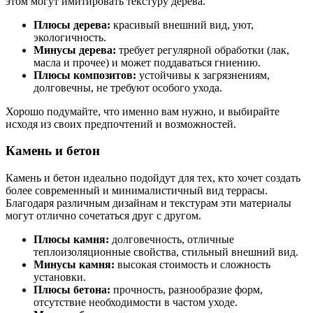
этом могут имитировать текстуру дерева.
Плюсы дерева:
красивый внешний вид, уют,
экологичность.
Минусы дерева:
требует регулярной обработки (лак,
масла и прочее) и может поддаваться гниению.
Плюсы композитов:
устойчивы к загрязнениям,
долговечны, не требуют особого ухода.
Хорошо подумайте, что именно вам нужно, и выбирайте
исходя из своих предпочтений и возможностей.
Камень и бетон
Камень и бетон идеально подойдут для тех, кто хочет создать
более современный и минималистичный вид террасы.
Благодаря различным дизайнам и текстурам эти материалы
могут отлично сочетаться друг с другом.
Плюсы камня:
долговечность, отличные
теплоизоляционные свойства, стильный внешний вид.
Минусы камня:
высокая стоимость и сложность
установки.
Плюсы бетона:
прочность, разнообразие форм,
отсутствие необходимости в частом уходе.