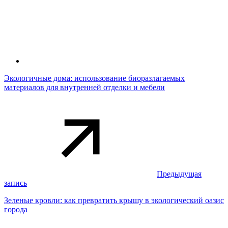
Экологичные дома: использование биоразлагаемых
материалов для внутренней отделки и мебели
Предыдущая
запись
Зеленые кровли: как превратить крышу в экологический оазис
города