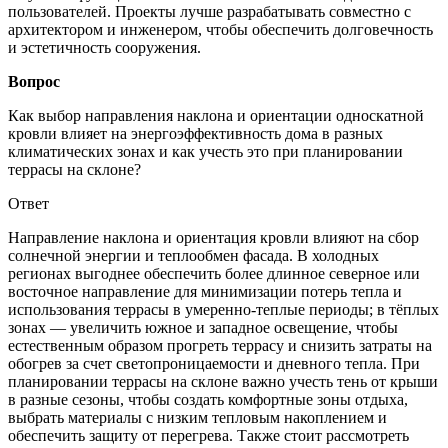
пользователей. Проекты лучше разрабатывать совместно с
архитектором и инженером, чтобы обеспечить долговечность
и эстетичность сооружения.
Вопрос
Как выбор направления наклона и ориентации односкатной
кровли влияет на энергоэффективность дома в разных
климатических зонах и как учесть это при планировании
террасы на склоне?
Ответ
Направление наклона и ориентация кровли влияют на сбор
солнечной энергии и теплообмен фасада. В холодных
регионах выгоднее обеспечить более длинное северное или
восточное направление для минимизации потерь тепла и
использования террасы в умеренно-теплые периоды; в тёплых
зонах — увеличить южное и западное освещение, чтобы
естественным образом прогреть террасу и снизить затраты на
обогрев за счет светопроницаемости и дневного тепла. При
планировании террасы на склоне важно учесть тень от крыши
в разные сезоны, чтобы создать комфортные зоны отдыха,
выбрать материалы с низким тепловым накоплением и
обеспечить защиту от перегрева. Также стоит рассмотреть