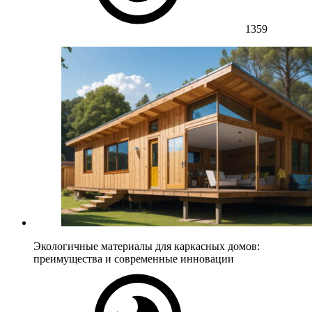
1359
Экологичные материалы для каркасных домов:
преимущества и современные инновации