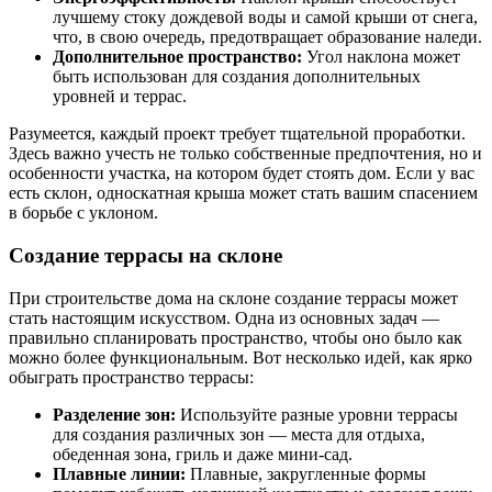
лучшему стоку дождевой воды и самой крыши от снега,
что, в свою очередь, предотвращает образование наледи.
Дополнительное пространство:
Угол наклона может
быть использован для создания дополнительных
уровней и террас.
Разумеется, каждый проект требует тщательной проработки.
Здесь важно учесть не только собственные предпочтения, но и
особенности участка, на котором будет стоять дом. Если у вас
есть склон, односкатная крыша может стать вашим спасением
в борьбе с уклоном.
Создание террасы на склоне
При строительстве дома на склоне создание террасы может
стать настоящим искусством. Одна из основных задач —
правильно спланировать пространство, чтобы оно было как
можно более функциональным. Вот несколько идей, как ярко
обыграть пространство террасы:
Разделение зон:
Используйте разные уровни террасы
для создания различных зон — места для отдыха,
обеденная зона, гриль и даже мини-сад.
Плавные линии:
Плавные, закругленные формы