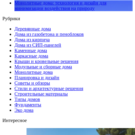
Монолитные дома: технология и дизайн для
минимизации воздействия на природу
Рубрики
Деревянные дома
Дома из газобетона и пеноблоков
Дома из кирпича
Дома из СИП-панелей
Каменные дома
Каркасные дома
Крыши и кровельные решения
Модульные и сборные дома
Монолитные дома
Планировка и дизайн
Советы и обзоры
Стили и архитектурные решения
Строительные материалы
Типы домов
Фундаменты
Эко дома
Интересное