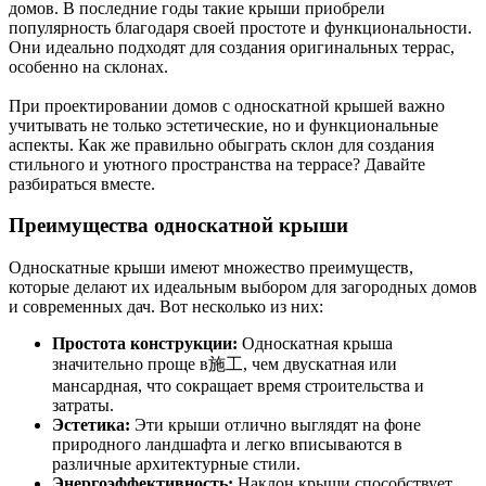
домов. В последние годы такие крыши приобрели
популярность благодаря своей простоте и функциональности.
Они идеально подходят для создания оригинальных террас,
особенно на склонах.
При проектировании домов с односкатной крышей важно
учитывать не только эстетические, но и функциональные
аспекты. Как же правильно обыграть склон для создания
стильного и уютного пространства на террасе? Давайте
разбираться вместе.
Преимущества односкатной крыши
Односкатные крыши имеют множество преимуществ,
которые делают их идеальным выбором для загородных домов
и современных дач. Вот несколько из них:
Простота конструкции:
Односкатная крыша
значительно проще в施工, чем двускатная или
мансардная, что сокращает время строительства и
затраты.
Эстетика:
Эти крыши отлично выглядят на фоне
природного ландшафта и легко вписываются в
различные архитектурные стили.
Энергоэффективность:
Наклон крыши способствует