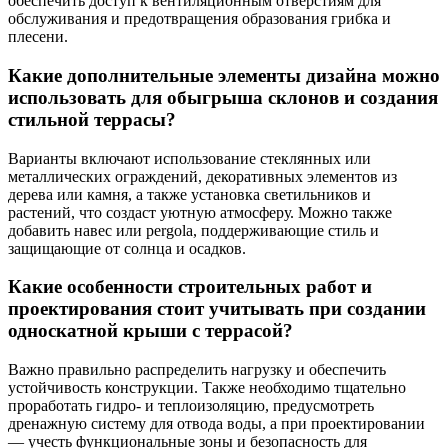
обеспечить доступ к вентиляционным отверстиям для
обслуживания и предотвращения образования грибка и
плесени.
Какие дополнительные элементы дизайна можно
использовать для обыгрыша склонов и создания
стильной террасы?
Варианты включают использование стеклянных или
металлических ограждений, декоративных элементов из
дерева или камня, а также установка светильников и
растений, что создаст уютную атмосферу. Можно также
добавить навес или pergola, поддерживающие стиль и
защищающие от солнца и осадков.
Какие особенности строительных работ и
проектирования стоит учитывать при создании
односкатной крыши с террасой?
Важно правильно распределить нагрузку и обеспечить
устойчивость конструкции. Также необходимо тщательно
проработать гидро- и теплоизоляцию, предусмотреть
дренажную систему для отвода воды, а при проектировании
— учесть функциональные зоны и безопасность для