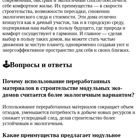
современный, быстрый и экологичный способ обеспечить
себе комфортное жилье. Их преимущества — в скорости
строительства, возможности пересадки, снижении
экологического следа и стоимости. Эти дома отлично
впишутся как в дачный участок, так и в городскую среду,
подчеркивая наш выбор в пользу будущего, где природа и
комфорт сосуществуют в гармонии. И главное — сделав
выбор в пользу таких домов, вы можете стать частью
движения за чистую планету, одновременно создавая уют и
энергоэффективное пространство для себя и своих близких.
🕹️Вопросы и ответы
Почему использование переработанных
материалов в строительстве модульных эко-
домов считается более экологичным вариантом?
Использование переработанных материалов сокращает объем
отходов, уменьшается потребность в добыче новых ресурсов и
снижает углеродный след, делая строительство более
устойчивым и экологичным.
Какие преимущества предлагает модульное