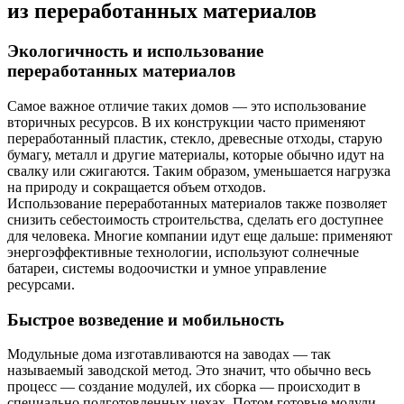
из переработанных материалов
Экологичность и использование
переработанных материалов
Самое важное отличие таких домов — это использование
вторичных ресурсов. В их конструкции часто применяют
переработанный пластик, стекло, древесные отходы, старую
бумагу, металл и другие материалы, которые обычно идут на
свалку или сжигаются. Таким образом, уменьшается нагрузка
на природу и сокращается объем отходов.
Использование переработанных материалов также позволяет
снизить себестоимость строительства, сделать его доступнее
для человека. Многие компании идут еще дальше: применяют
энергоэффективные технологии, используют солнечные
батареи, системы водоочистки и умное управление
ресурсами.
Быстрое возведение и мобильность
Модульные дома изготавливаются на заводах — так
называемый заводской метод. Это значит, что обычно весь
процесс — создание модулей, их сборка — происходит в
специально подготовленных цехах. Потом готовые модули