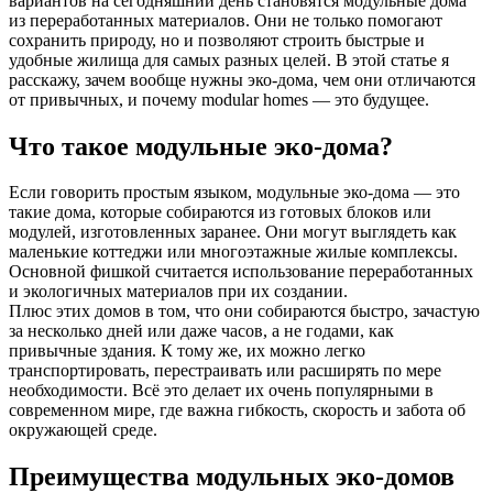
вариантов на сегодняшний день становятся модульные дома
из переработанных материалов. Они не только помогают
сохранить природу, но и позволяют строить быстрые и
удобные жилища для самых разных целей. В этой статье я
расскажу, зачем вообще нужны эко-дома, чем они отличаются
от привычных, и почему modular homes — это будущее.
Что такое модульные эко-дома?
Если говорить простым языком, модульные эко-дома — это
такие дома, которые собираются из готовых блоков или
модулей, изготовленных заранее. Они могут выглядеть как
маленькие коттеджи или многоэтажные жилые комплексы.
Основной фишкой считается использование переработанных
и экологичных материалов при их создании.
Плюс этих домов в том, что они собираются быстро, зачастую
за несколько дней или даже часов, а не годами, как
привычные здания. К тому же, их можно легко
транспортировать, перестраивать или расширять по мере
необходимости. Всё это делает их очень популярными в
современном мире, где важна гибкость, скорость и забота об
окружающей среде.
Преимущества модульных эко-домов