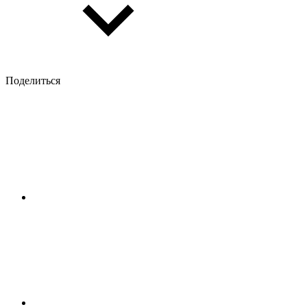
Поделиться