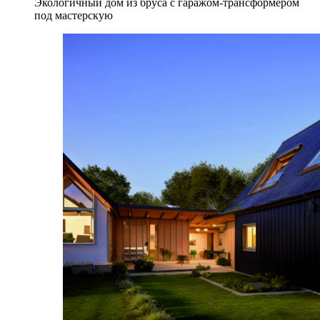
Экологичный дом из бруса с гаражом-трансформером
под мастерскую