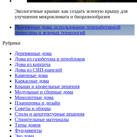
Экологичные крыши: как создать зеленую крышу для
улучшения микроклимата и биоразнообразия
Деревянные дома: использование переработанной
древесины и зеленых технологий
Рубрики
Деревянные дома
Дома из газобетона и пеноблоков
Дома из кирпича
Дома из СИП-панелей
Каменные дома
Каркасные дома
Крыши и кровельные решения
Модульные и сборные дома
Монолитные дома
Планировка и дизайн
Советы и обзоры
Стили и архитектурные решения
Строительные материалы
Типы домов
Фундаменты
Эко дома