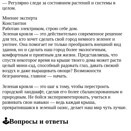
— Регулярно следи за состоянием растений и системы в
целом.
Мнение эксперта
Константин
Работаю электриком, строю себе дом.
Зеленая кровля — это действительно современное решение
для тех, кто хочет сделать свой город немного зеленее и
уютнее. Она помогает не только преобразить внешний вид
здания, но и сделать наш город более экологичным,
комфортным и приятным для жизни. Представляешь, что
спустя некоторое время на крыше твоего дома может расти
целый мини-сад, способный радовать глаз, давать свежий
воздух и даже выращивать овощи? Возможности
безграничны, главное — начать.
Зеленая кровля — это шаг к тому, чтобы перестроить
городской ландшафт, сделав его более сбалансированным и
природным. Не бойся экспериментировать, учиться и
развивать свои навыки — ведь каждая крыша,
превратившаяся в зеленый оазис, делает наш мир чуть лучше.
🕹️Вопросы и ответы