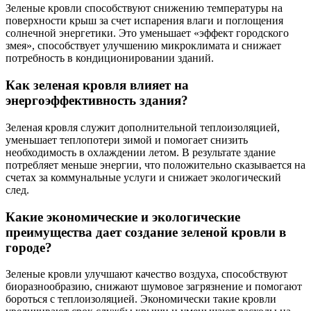
Зеленые кровли способствуют снижению температуры на
поверхности крыш за счет испарения влаги и поглощения
солнечной энергетики. Это уменьшает «эффект городского
змея», способствует улучшению микроклимата и снижает
потребность в кондиционировании зданий.
Как зеленая кровля влияет на
энергоэффективность здания?
Зеленая кровля служит дополнительной теплоизоляцией,
уменьшает теплопотери зимой и помогает снизить
необходимость в охлаждении летом. В результате здание
потребляет меньше энергии, что положительно сказывается на
счетах за коммунальные услуги и снижает экологический
след.
Какие экономические и экологические
преимущества дает создание зеленой кровли в
городе?
Зеленые кровли улучшают качество воздуха, способствуют
биоразнообразию, снижают шумовое загрязнение и помогают
бороться с теплоизоляцией. Экономически такие кровли