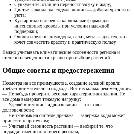
Суккуленты: отлично переносят засуху и жару;
Цветы: лаванда, календула, люпин — добавят яркости и
уюта;
Кустарники и деревья: карликовые формы для
интенсивных кровель, при условии надежной
поддержки;
Овощи и зелень: помидоры, салат, мята — для тех, кто
хочет совместить красоту и практическую пользу.
Важно учитывать климатические особенности региона и
степени освещенности крыши при выборе растений.
Общие советы и предостережения
Несмотря на все преимущества, создание зеленой кровли
требует внимательного подхода. Вот несколько рекомендаций:
— Не забудь проверить весовые характеристики здания. Не
все дома выдержат тяжелую нагрузку;
— Уделяй внимание гидроизоляции — это залог
долговечности;
— Не экономь на системе дренажа — задержка воды может
привести к протечкам;
— Учитывай сезонность растений — выбирай те, что
подходят именно для твоего региона;