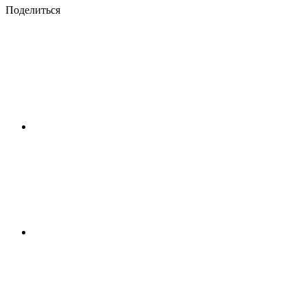
Поделиться