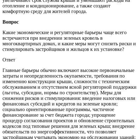
увеличивают срок службы крыши и уменьшают расходы на
отопление и кондиционирование, а также создают
комфортную среду для жителей города.
Вопрос
Какие экономические и регуляторные барьеры чаще всего
встречаются при внедрении зеленых кровель в
многоквартирных домах, и какие меры могут снизить риски и
стимулировать застройщиков и жильцов к их установке?
Ответ
Главные барьеры обычно включают высокие первоначальные
затраты и неопределенность окупаемости, требования по
изменению конструкции крыши, сложности с техническим
обслуживанием и отсутствием ясной регуляторной поддержки
(льготы, субсидии, нормы по строительству). Меры для
снижения рисков и стимулирования: введение налоговых или
финансовых субсидий и кредитов на зеленые кровли;
социально ориентированные программы, частичное
финансирование за счет бюджета города; упрощение
процедур согласования проектов и обновление строительных
кодексов под типовые решения для зеленых крыш; внедрение
обязательств по энергоэффективности, что позволяет
застройщикам учитывать экономию на обслуживании зданий;