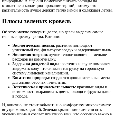
природным. А еще они помогают снизить расходы на
отопление и кондиционирование зданий, потому что
растительность лучше держит тепло зимой и охлаждает летом.
Плюсы зеленых кровель
Об этом можно говорить долго, но давай выделим самые
главные преимущества. Вот они:
Экологическая польза
: растения поглощают
углекислый газ, фильтруют воздух и задерживают пыль.
Экономия энергии
: лучше теплоизоляция — меньше
расходов на коммуналку.
Задержка дождевой воды
: растения и грунт помогают
задержать воду, что снижает нагрузку на городскую
систему ливневой канализации.
Богатство природы
: создаются дополнительные места
для жизни бабочек, пчёл, птиц.
Эстетическая привлекательность
: красивые виды и
возможность выращивать цветы, овощи и фрукты даже
в городе.
И, конечно, не стоит забывать и о комфортном микроклимате
внутри жилых зданий. Зеленая крыша помогает снизить
уровень шума и создает приятную тень, что особенно важно в