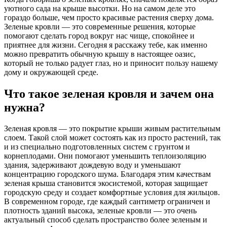
уютного сада на крыше высотки. Но на самом деле это
гораздо больше, чем просто красивые растения сверху дома.
Зеленые кровли — это современные решения, которые
помогают сделать город вокруг нас чище, спокойнее и
приятнее для жизни. Сегодня я расскажу тебе, как именно
можно превратить обычную крышу в настоящее оазис,
который не только радует глаз, но и приносит пользу нашему
дому и окружающей среде.
Что такое зеленая кровля и зачем она
нужна?
Зеленая кровля — это покрытие крыши живым растительным
слоем. Такой слой может состоять как из просто растений, так
и из специально подготовленных систем с грунтом и
корнеплодами. Они помогают уменьшить теплоизоляцию
здания, задерживают дождевую воду и уменьшают
концентрацию городского шума. Благодаря этим качествам
зеленая крыша становится экосистемой, которая защищает
городскую среду и создает комфортные условия для жильцов.
В современном городе, где каждый сантиметр ограничен и
плотность зданий высока, зеленые кровли — это очень
актуальный способ сделать пространство более зеленым и