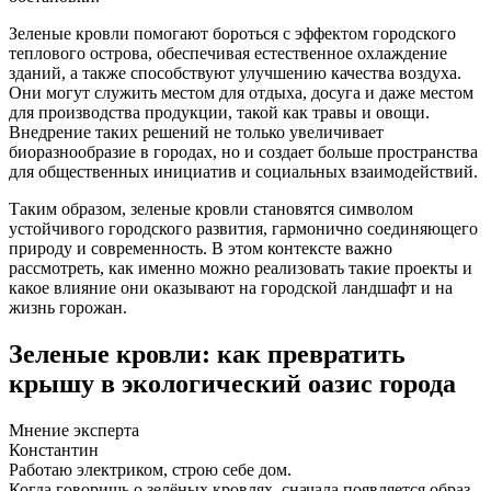
Зеленые кровли помогают бороться с эффектом городского
теплового острова, обеспечивая естественное охлаждение
зданий, а также способствуют улучшению качества воздуха.
Они могут служить местом для отдыха, досуга и даже местом
для производства продукции, такой как травы и овощи.
Внедрение таких решений не только увеличивает
биоразнообразие в городах, но и создает больше пространства
для общественных инициатив и социальных взаимодействий.
Таким образом, зеленые кровли становятся символом
устойчивого городского развития, гармонично соединяющего
природу и современность. В этом контексте важно
рассмотреть, как именно можно реализовать такие проекты и
какое влияние они оказывают на городской ландшафт и на
жизнь горожан.
Зеленые кровли: как превратить
крышу в экологический оазис города
Мнение эксперта
Константин
Работаю электриком, строю себе дом.
Когда говоришь о зелёных кровлях, сначала появляется образ