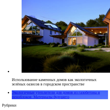
Использование каменных домов как экологичных
зелёных оазисов в городском пространстве
Экологичные утеплители для домов из газобетона и
пеноблоков: Материалы будущего
Рубрики