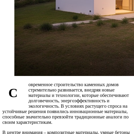
овременное строительство каменных домов
С
стремительно развивается, внедряя новые
материалы и технологии, которые обеспечивают
долговечность, энергоэффективность и
экологичность. В условиях растущего спроса на
устойчивые решения появились инновационные материалы,
способные значительно превзойти традиционные аналоги по
своим характеристикам.
В центре внимания – композитные материалы, умные бетоны