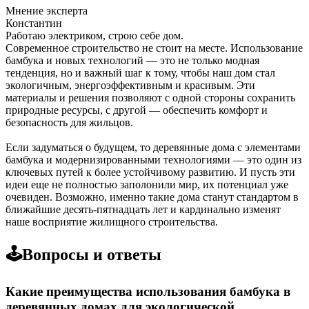
Мнение эксперта
Константин
Работаю электриком, строю себе дом.
Современное строительство не стоит на месте. Использование
бамбука и новых технологий — это не только модная
тенденция, но и важный шаг к тому, чтобы наш дом стал
экологичным, энергоэффективным и красивым. Эти
материалы и решения позволяют с одной стороны сохранить
природные ресурсы, с другой — обеспечить комфорт и
безопасность для жильцов.
Если задуматься о будущем, то деревянные дома с элементами
бамбука и модернизированными технологиями — это один из
ключевых путей к более устойчивому развитию. И пусть эти
идеи еще не полностью заполонили мир, их потенциал уже
очевиден. Возможно, именно такие дома станут стандартом в
ближайшие десять-пятнадцать лет и кардинально изменят
наше восприятие жилищного строительства.
🕹️Вопросы и ответы
Какие преимущества использования бамбука в
деревянных домах для экологической