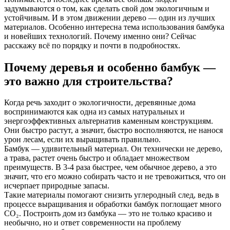
задумываются о том, как сделать свой дом экологичным и
устойчивым. И в этом движении дерево — один из лучших
материалов. Особенно интересна тема использования бамбука
и новейших технологий. Почему именно они? Сейчас
расскажу всё по порядку и почти в подробностях.
Почему деревья и особенно бамбук —
это важно для строительства?
Когда речь заходит о экологичности, деревянные дома
воспринимаются как одна из самых натуральных и
энергоэффективных альтернатив каменным конструкциям.
Они быстро растут, а значит, быстро восполняются, не нанося
урон лесам, если их выращивать правильно.
Бамбук — удивительный материал. Он технически не дерево,
а трава, растет очень быстро и обладает множеством
преимуществ. В 3-4 раза быстрее, чем обычное дерево, а это
значит, что его можно собирать часто и не тревожиться, что он
исчерпает природные запасы.
Такие материалы помогают снизить углеродный след, ведь в
процессе выращивания и обработки бамбук поглощает много
CO₂. Построить дом из бамбука — это не только красиво и
необычно, но и ответ современности на проблему