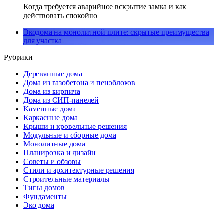
Когда требуется аварийное вскрытие замка и как
действовать спокойно
Экодома на монолитной плите: скрытые преимущества
для участка
Рубрики
Деревянные дома
Дома из газобетона и пеноблоков
Дома из кирпича
Дома из СИП-панелей
Каменные дома
Каркасные дома
Крыши и кровельные решения
Модульные и сборные дома
Монолитные дома
Планировка и дизайн
Советы и обзоры
Стили и архитектурные решения
Строительные материалы
Типы домов
Фундаменты
Эко дома