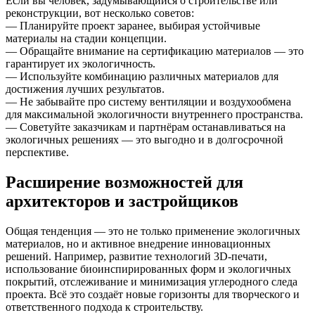
Если вы человек, задумывающийся о строительстве или
реконструкции, вот несколько советов:
— Планируйте проект заранее, выбирая устойчивые
материалы на стадии концепции.
— Обращайте внимание на сертификацию материалов — это
гарантирует их экологичность.
— Используйте комбинацию различных материалов для
достижения лучших результатов.
— Не забывайте про систему вентиляции и воздухообмена
для максимальной экологичности внутреннего пространства.
— Советуйте заказчикам и партнёрам останавливаться на
экологичных решениях — это выгодно и в долгосрочной
перспективе.
Расширение возможностей для
архитекторов и застройщиков
Общая тенденция — это не только применение экологичных
материалов, но и активное внедрение инновационных
решений. Например, развитие технологий 3D-печати,
использование биоинспирированных форм и экологичных
покрытий, отслеживание и минимизация углеродного следа
проекта. Всё это создаёт новые горизонты для творческого и
ответственного подхода к строительству.