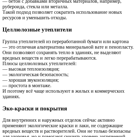
— бетон с добавками вторичных материалов, например,
рубероида, стекла или металла.
Такой подход позволяет сократить использование новых
ресурсов и уменьшить отходы.
Целлюлозные утеплители
Группа утеплителей из переработанной бумаги или картона
— это отличная альтернатива минеральной вате и пенопласту.
Они позволяют сохранять тепло в зданиях, не выделяют
вредных веществ и легко перерабатываются.
Плюсы целлюлозных утеплителей:
— высокая теплоизоляция;
— экологическая безопасность;
— хорошая звукоизоляция;
— простота в монтаже.
И поэтому всё чаще используют в жилых и коммерческих
зданиях.
Эко-краски и покрытия
Для внутренних и наружных отделок сейчас активно
применяют экологические краски и лаки, не содержащие
вредных веществ и растворителей. Они не только безопасны
для здоровья, но и помогают снизить уровень загрязнений