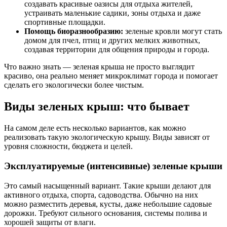
создавать красивые оазисы для отдыха жителей,
устраивать маленькие садики, зоны отдыха и даже
спортивные площадки.
Помощь биоразнообразию:
зеленые кровли могут стать
домом для пчел, птиц и других мелких животных,
создавая территории для общения природы и города.
Что важно знать — зеленая крыша не просто выглядит
красиво, она реально меняет микроклимат города и помогает
сделать его экологически более чистым.
Виды зеленых крыш: что бывает
На самом деле есть несколько вариантов, как можно
реализовать такую экологическую крышу. Виды зависят от
уровня сложности, бюджета и целей.
Эксплуатируемые (интенсивные) зеленые крыши
Это самый насыщенный вариант. Такие крыши делают для
активного отдыха, спорта, садоводства. Обычно на них
можно разместить деревья, кусты, даже небольшие садовые
дорожки. Требуют сильного основания, системы полива и
хорошей защиты от влаги.