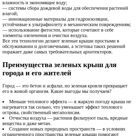
влажность и экономящие воду;
— системы сбора дождевой воды для обеспечения растений
влагой;
— инновационные материалы для гидроизоляции,
устойчивые к ультрафиолету и механическим повреждениям;
— использование фитостен, которые сочетают в себе
элементы озеленения и очистки воздуха.
Все эти технологии делают зеленые крыши простыми в
обслуживании и долговечными, а эстетика таких решений
поражает даже самых требовательных архитекторов.
Преимущества зеленых крыш для
города и его жителей
Город — это бетон и асфальт, но зеленая кровля превращает
его в живой организм. Какие выгоды мы получаем?
Меньше теплового эффекта — в жаркую погоду крыша не
нагревается так сильно, что уменьшает эффект теплового
острова, свойственный мегаполисам.
Отчистка воздуха — растения фильтруют пыль, вредные
вещества и даже метан.
Создание новых природных пространств — в условиях
ограниченного пространства зеленые крыши помогают