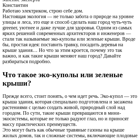
Константин
Работаю электриком, строю себе дом.
Настоящая экология — не только забота о природе на уровне
улицы и леса, это еще и способ сделать наш город чуть-чуть
greener, уютнее и даже лучше для здоровья. Одним из самых
ярких решений современных архитекторов и инженеров —
стали так называемые эко-куполы или зеленые крыши. Вроде
бы, простая идея: поставить травку, посадить деревья на
крыше здания… Но что за этим кроется, почему это так
важно, и как такие крыши меняют наш город? Давайте
разбираться подробно.
Что такое эко-куполы или зеленые
крыши?
Прежде всего, стоит понять, о чем идет речь. Эко-купол — это
крыша здания, которая специально подготовлена и засажена
растениями с целью создать живой, природный слой над
городом. По сути, такие крыши превращаются в мини-
экосистемы, которые не только радуют глаз, но и приносят
массу практических преимуществ.
Это могут быть как обычные травяные газоны на крыше
жилых домов, так и сложные системы, включающие плодовые