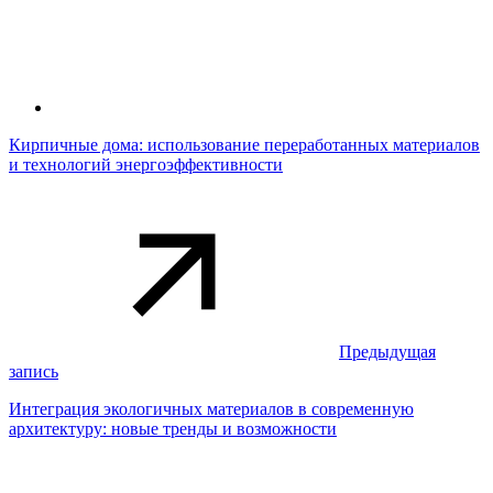
Кирпичные дома: использование переработанных материалов
и технологий энергоэффективности
Предыдущая
запись
Интеграция экологичных материалов в современную
архитектуру: новые тренды и возможности