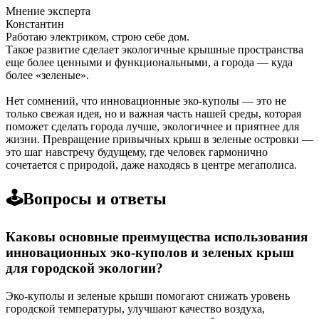
Мнение эксперта
Константин
Работаю электриком, строю себе дом.
Такое развитие сделает экологичные крышные пространства
еще более ценными и функциональными, а города — куда
более «зеленые».
Нет сомнений, что инновационные эко-куполы — это не
только свежая идея, но и важная часть нашей среды, которая
поможет сделать города лучше, экологичнее и приятнее для
жизни. Превращение привычных крыш в зеленые островки —
это шаг навстречу будущему, где человек гармонично
сочетается с природой, даже находясь в центре мегаполиса.
🕹️Вопросы и ответы
Каковы основные преимущества использования
инновационных эко-куполов и зеленых крыш
для городской экологии?
Эко-куполы и зеленые крыши помогают снижать уровень
городской температуры, улучшают качество воздуха,