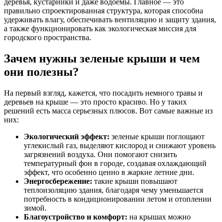
деревья, кустарники и даже водоемы. Главное — это
правильно спроектированная структура, которая способна
удерживать влагу, обеспечивать вентиляцию и защиту здания,
а также функционировать как экологическая миссия для
городского пространства.
Зачем нужны зеленые крыши и чем
они полезны?
На первый взгляд, кажется, что посадить немного травы и
деревьев на крыше — это просто красиво. Но у таких
решений есть масса серьезных плюсов. Вот самые важные из
них:
Экологический эффект:
зеленые крыши поглощают
углекислый газ, выделяют кислород и снижают уровень
загрязнений воздуха. Они помогают снизить
температурный фон в городе, создавая охлаждающий
эффект, что особенно ценно в жаркие летние дни.
Энергосбережение:
такие крыши повышают
теплоизоляцию здания, благодаря чему уменьшается
потребность в кондиционировании летом и отоплении
зимой.
Благоустройство и комфорт:
на крышах можно