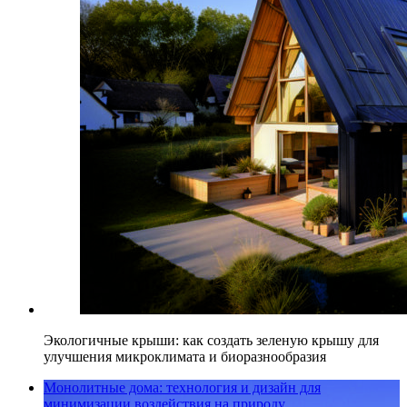
Экологичные крыши: как создать зеленую крышу для
улучшения микроклимата и биоразнообразия
Монолитные дома: технология и дизайн для
минимизации воздействия на природу