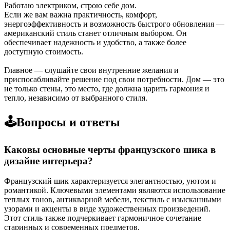
Работаю электриком, строю себе дом.
Если же вам важна практичность, комфорт,
энергоэффективность и возможность быстрого обновления —
американский стиль станет отличным выбором. Он
обеспечивает надежность и удобство, а также более
доступную стоимость.
Главное — слушайте свои внутренние желания и
приспосабливайте решение под свои потребности. Дом — это
не только стены, это место, где должна царить гармония и
тепло, независимо от выбранного стиля.
🕹️Вопросы и ответы
Каковы основные черты французского шика в
дизайне интерьера?
Французский шик характеризуется элегантностью, уютом и
романтикой. Ключевыми элементами являются использование
теплых тонов, антикварной мебели, текстиль с изысканными
узорами и акценты в виде художественных произведений.
Этот стиль также подчеркивает гармоничное сочетание
старинных и современных предметов.