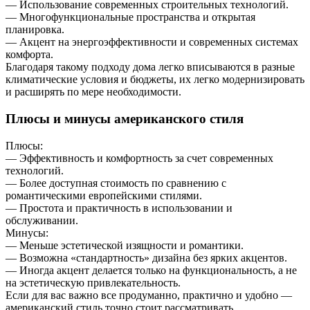
— Использование современных строительных технологий.
— Многофункциональные пространства и открытая
планировка.
— Акцент на энергоэффективности и современных системах
комфорта.
Благодаря такому подходу дома легко вписываются в разные
климатические условия и бюджеты, их легко модернизировать
и расширять по мере необходимости.
Плюсы и минусы американского стиля
Плюсы:
— Эффективность и комфортность за счет современных
технологий.
— Более доступная стоимость по сравнению с
романтическими европейскими стилями.
— Простота и практичность в использовании и
обслуживании.
Минусы:
— Меньше эстетической изящности и романтики.
— Возможна «стандартность» дизайна без ярких акцентов.
— Иногда акцент делается только на функциональность, а не
на эстетическую привлекательность.
Если для вас важно все продуманно, практично и удобно —
американский стиль точно стоит рассматривать.