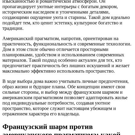
изысканностью и романтической атмосферой. Он
пропагандирует уютные интерьеры с богатым декором,
историческим наследием и утонченными деталями,
создающими ощущение уюта и старины. Такой дом идеально
подойдет тем, кто ценит эстетику, культурное богатство и
традиции.
Американский прагматизм, напротив, ориентирован на
практичность, функциональность и современные технологии.
Дом в этом стиле обычно отличается просторными
планировками, удобством и использованием современных
материалов. Такой подход особенно актуален для тех, кто
предпочитает практичность без лишних искушений и желает
максимально эффективно использовать пространство.
В ходе выбора дома важно учитывать личные предпочтения,
образ жизни и будущие планы. Обе концепции имеют свои
сильные стороны, и выбор между французским шармом и
американским прагматизмом позволяет адаптировать жилье
под индивидуальные потребности, создавая уютное
пространство, которое служит настоящим убежищем и
отражением характера его владельца.
Французский шарм против
американского прагматизма: какой