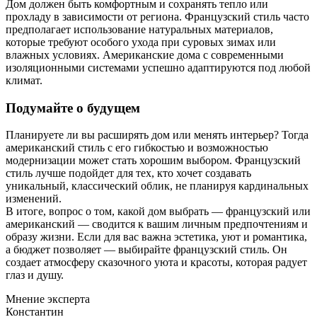
Дом должен быть комфортным и сохранять тепло или
прохладу в зависимости от региона. Французский стиль часто
предполагает использование натуральных материалов,
которые требуют особого ухода при суровых зимах или
влажных условиях. Американские дома с современными
изоляционными системами успешно адаптируются под любой
климат.
Подумайте о будущем
Планируете ли вы расширять дом или менять интерьер? Тогда
американский стиль с его гибкостью и возможностью
модернизации может стать хорошим выбором. Французский
стиль лучше подойдет для тех, кто хочет создавать
уникальный, классический облик, не планируя кардинальных
изменений.
В итоге, вопрос о том, какой дом выбрать — французский или
американский — сводится к вашим личным предпочтениям и
образу жизни. Если для вас важна эстетика, уют и романтика,
а бюджет позволяет — выбирайте французский стиль. Он
создает атмосферу сказочного уюта и красоты, которая радует
глаз и душу.
Мнение эксперта
Константин