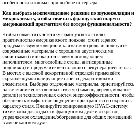
особенности и климат при выборе интерьера.
Как выбрать межпомещенное решение по звукоизоляции и
микроклимату, чтобы сочетать французский шарм и
американский прагматизм без потери функциональности?
Чтобы совместить эстетику французского стиля с
практичностью американского подхода, стоит заранее
продумать звукоизоляцию и климат-контроль: используйте
современные материалы с хорошими акустическими
свойствами (гипсокартон с звукопоглощающим
наполнителем, многослойные стены, антискрипные
подшивки) и продумайте вентиляцию с рекуперацией тепла.
В местах с высокой декоративной отделкой применяйте
скрытые шумоизолирующие слои за декоративными
элементами. Выбирая отделочные материалы, ориентируйтесь
на сочетание естественных текстур (камень, дерево, кованые
детали) и технологичных систем энергоэффективности, чтобы
обеспечить комфортное ощущение пространства и сохранить
характер стиля. Планируйте зонированную HVAC-систему:
тихие зоны для отдыха в французском духе и открытое,
управляемое охлаждение/обогревание для общих помещений
в американском духе.