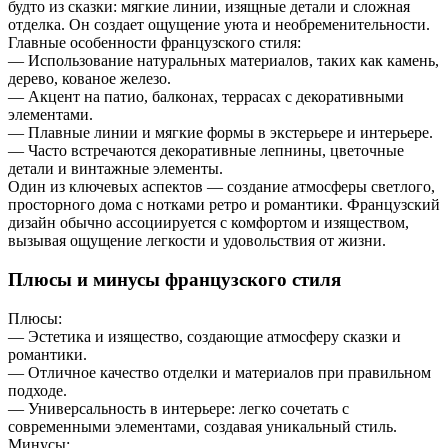
будто из сказки: мягкие линии, изящные детали и сложная
отделка. Он создает ощущение уюта и необременительности.
Главные особенности французского стиля:
— Использование натуральных материалов, таких как камень,
дерево, кованое железо.
— Акцент на патио, балконах, террасах с декоративными
элементами.
— Плавные линии и мягкие формы в экстерьере и интерьере.
— Часто встречаются декоративные лепнины, цветочные
детали и винтажные элементы.
Один из ключевых аспектов — создание атмосферы светлого,
просторного дома с нотками ретро и романтики. Французский
дизайн обычно ассоциируется с комфортом и изяществом,
вызывая ощущение легкости и удовольствия от жизни.
Плюсы и минусы французского стиля
Плюсы:
— Эстетика и изящество, создающие атмосферу сказки и
романтики.
— Отличное качество отделки и материалов при правильном
подходе.
— Универсальность в интерьере: легко сочетать с
современными элементами, создавая уникальный стиль.
Минусы: