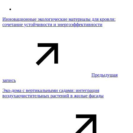
Инновационные экологические материалы для кровли:
сочетание устойчивости и энергоэффективности
Предыдущая
запись
Эко-дома с вертикальными садами: интеграция
воздухаочистительных растений в жилые фасады