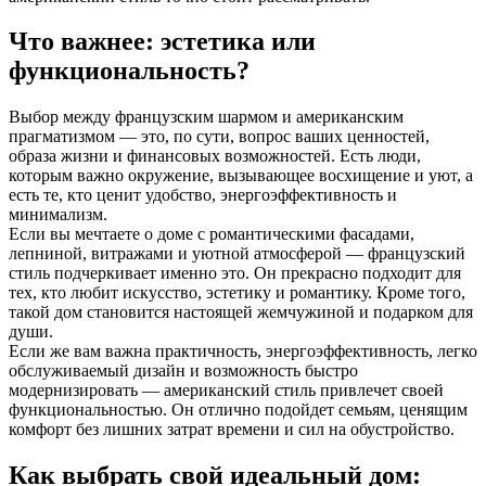
Что важнее: эстетика или
функциональность?
Выбор между французским шармом и американским
прагматизмом — это, по сути, вопрос ваших ценностей,
образа жизни и финансовых возможностей. Есть люди,
которым важно окружение, вызывающее восхищение и уют, а
есть те, кто ценит удобство, энергоэффективность и
минимализм.
Если вы мечтаете о доме с романтическими фасадами,
лепниной, витражами и уютной атмосферой — французский
стиль подчеркивает именно это. Он прекрасно подходит для
тех, кто любит искусство, эстетику и романтику. Кроме того,
такой дом становится настоящей жемчужиной и подарком для
души.
Если же вам важна практичность, энергоэффективность, легко
обслуживаемый дизайн и возможность быстро
модернизировать — американский стиль привлечет своей
функциональностью. Он отлично подойдет семьям, ценящим
комфорт без лишних затрат времени и сил на обустройство.
Как выбрать свой идеальный дом: