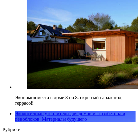
Экономия места в доме 8 на 8: скрытый гараж под
террасой
Экологичные утеплители для домов из газобетона и
пеноблоков: Материалы будущего
Рубрики