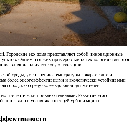
ой. Городские эко-дома представляют собой инновационные
пунктов. Одним из ярких примеров таких технологий являются
нное влияние на их тепловую изоляцию.
еской среды, уменьшению температуры в жаркие дни и
 дома более энергоэффективными и экологически устойчивыми.
ая городскую среду более здоровой для жителей.
но и эстетически привлекательными. Развитие этого
обенно важно в условиях растущей урбанизации и
эффективности