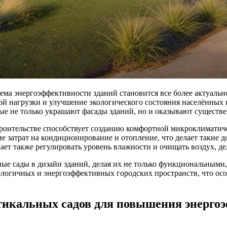
ема энергоэффективности зданий становится все более актуальн
ой нагрузки и улучшение экологического состояния населённых 
ые не только украшают фасады зданий, но и оказывают существе
троительстве способствует созданию комфортной микроклиматич
ие затрат на кондиционирование и отопление, что делает такие
т также регулировать уровень влажности и очищать воздух, дел
е сады в дизайн зданий, делая их не только функциональными, 
ологичных и энергоэффективных городских пространств, что ос
ртикальных садов для повышения энерго