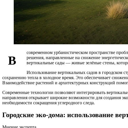
современном урбанистическом пространстве пробл
В
решения, направленные на снижение энергетическ
вертикальные сады — живые зелёные стены, котор
Использование вертикальных садов в городском с
сохранению тепла в холодное время. Это обеспечивает снижен
Взаимодействие растений и архитектурных конструкций помогае
Современные технологии позволяют интегрировать вертикальны
направления открывает широкие возможности для создания эк
необходимости сокращения углеродного следа.
Городские эко-дома: использование ве
Мнение эксперта