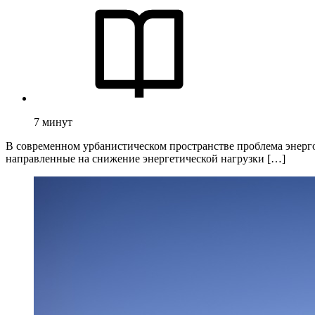
7
минут
В современном урбанистическом пространстве проблема энерго
направленные на снижение энергетической нагрузки […]