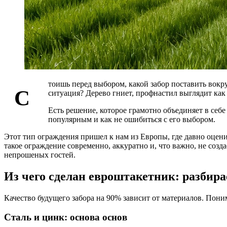
тоишь перед выбором, какой забор поставить вокру
С
ситуация? Дерево гниет, профнастил выглядит как 
Есть решение, которое грамотно объединяет в себе
популярным и как не ошибиться с его выбором.
Этот тип ограждения пришел к нам из Европы, где давно оценил
такое ограждение современно, аккуратно и, что важно, не созд
непрошеных гостей.
Из чего сделан евроштакетник: разбир
Качество будущего забора на 90% зависит от материалов. Пони
Сталь и цинк: основа основ