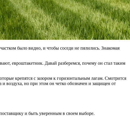
участком было видно, и чтобы соседи не пялились. Знакомая
ывают, евроштакетник. Давай разберемся, почему он стал таким
которые крепятся с зазором к горизонтальным лагам. Смотрится
 и воздуха, но при этом он четко обозначен и защищен от
ы поставщику и быть уверенным в своем выборе.