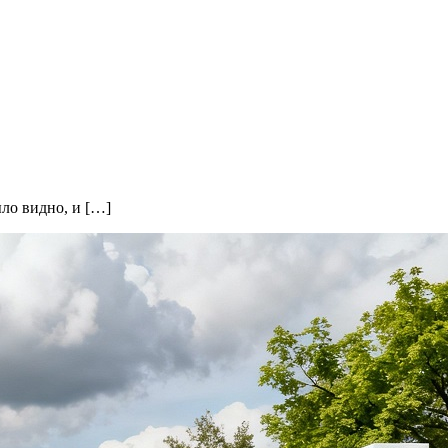
ыло видно, и […]