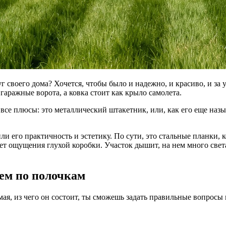
г своего дома? Хочется, чтобы было и надежно, и красиво, и за 
гаражные ворота, а ковка стоит как крыло самолета.
 все плюсы: это металлический штакетник, или, как его еще наз
и его практичность и эстетику. По сути, это стальные планки, 
ает ощущения глухой коробки. Участок дышит, на нем много света
аем по полочкам
мая, из чего он состоит, ты сможешь задать правильные вопрос