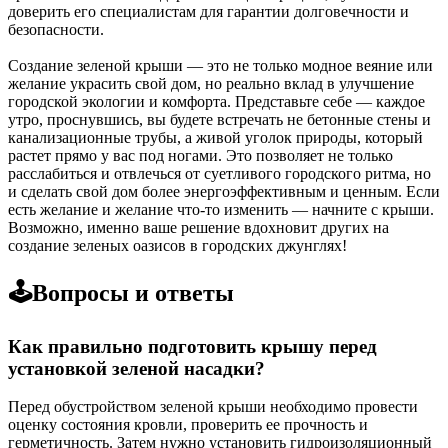
доверить его специалистам для гарантии долговечности и
безопасности.
Создание зеленой крыши — это не только модное веяние или
желание украсить свой дом, но реально вклад в улучшение
городской экологии и комфорта. Представьте себе — каждое
утро, проснувшись, вы будете встречать не бетонные стены и
канализационные трубы, а живой уголок природы, который
растет прямо у вас под ногами. Это позволяет не только
расслабиться и отвлечься от суетливого городского ритма, но
и сделать свой дом более энергоэффективным и ценным. Если
есть желание и желание что-то изменить — начните с крыши.
Возможно, именно ваше решение вдохновит других на
создание зеленых оазисов в городских джунглях!
🕹️Вопросы и ответы
Как правильно подготовить крышу перед
установкой зеленой насадки?
Перед обустройством зеленой крыши необходимо провести
оценку состояния кровли, проверить ее прочность и
герметичность. Затем нужно установить гидроизоляционный