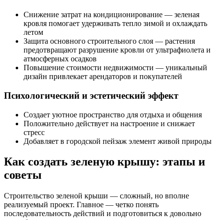
Снижение затрат на кондиционирование — зеленая
кровля помогает удерживать тепло зимой и охлаждать
летом
Защита основного строительного слоя — растения
предотвращают разрушение кровли от ультрафиолета и
атмосферных осадков
Повышение стоимости недвижимости — уникальный
дизайн привлекает арендаторов и покупателей
Психологический и эстетический эффект
Создает уютное пространство для отдыха и общения
Положительно действует на настроение и снижает
стресс
Добавляет в городской пейзаж элемент живой природы
Как создать зеленую крышу: этапы и
советы
Строительство зеленой крыши — сложный, но вполне
реализуемый проект. Главное — четко понять
последовательность действий и подготовиться к довольно