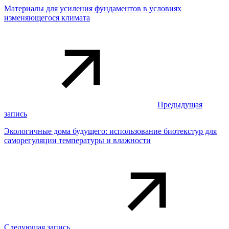
Материалы для усиления фундаментов в условиях
изменяющегося климата
Предыдущая
запись
Экологичные дома будущего: использование биотекстур для
саморегуляции температуры и влажности
Следующая запись