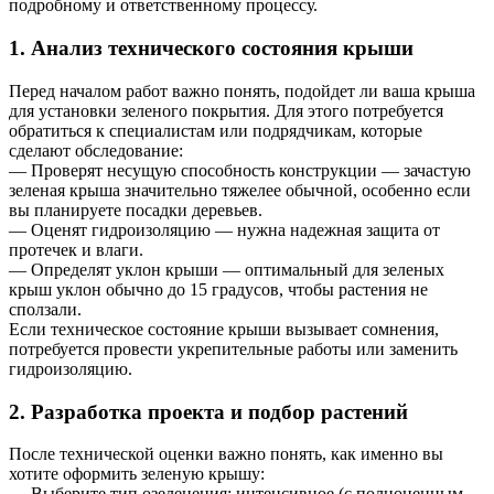
подробному и ответственному процессу.
1. Анализ технического состояния крыши
Перед началом работ важно понять, подойдет ли ваша крыша
для установки зеленого покрытия. Для этого потребуется
обратиться к специалистам или подрядчикам, которые
сделают обследование:
— Проверят несущую способность конструкции — зачастую
зеленая крыша значительно тяжелее обычной, особенно если
вы планируете посадки деревьев.
— Оценят гидроизоляцию — нужна надежная защита от
протечек и влаги.
— Определят уклон крыши — оптимальный для зеленых
крыш уклон обычно до 15 градусов, чтобы растения не
сползали.
Если техническое состояние крыши вызывает сомнения,
потребуется провести укрепительные работы или заменить
гидроизоляцию.
2. Разработка проекта и подбор растений
После технической оценки важно понять, как именно вы
хотите оформить зеленую крышу:
— Выберите тип озеленения: интенсивное (с полноценным