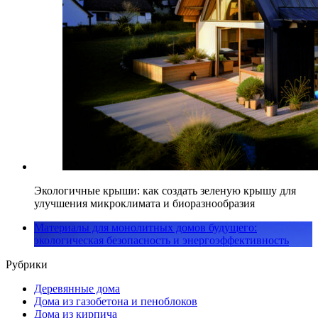
Экологичные крыши: как создать зеленую крышу для
улучшения микроклимата и биоразнообразия
Материалы для монолитных домов будущего:
экологическая безопасность и энергоэффективность
Рубрики
Деревянные дома
Дома из газобетона и пеноблоков
Дома из кирпича