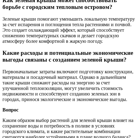
Как зеленая крыша может способствовать
борьбе с городским тепловым островом?
Зеленые крыши помогают уменьшить локальную температуру
за счет испарения и поглощения тепла растениями и почвой.
Это создает охлаждающий эффект, который способствует
снижению температурных скачков и делает городскую
атмосферу более комфортной в жаркую погоду.
Какие расходы и потенциальные экономические
выгоды связаны с созданием зеленой крыши?
Первоначальные затраты включают подготовку конструкции,
материалы и посадочный материал. Однако в дальнейшем
такие крыши снижают расходы на энергию за счет
улучшенной теплоизоляции, могут увеличить стоимость
недвижимости и способствуют созданию зеленых зон в
городах, принося экологические и экономические выгоды.
Вопрос
Каким образом выбор растений для зеленой крыши влияет на
сохранение воды и потребность в поливе в условиях
городского климата, и какие растительные комбинации
считаются наиболее устойчивыми в плане водного баланса?