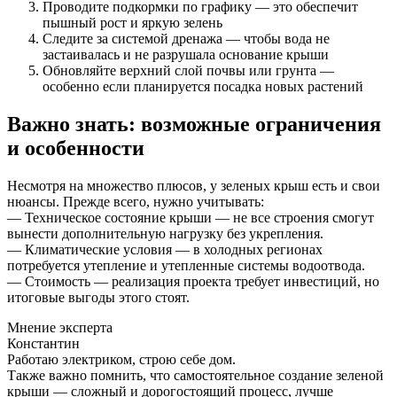
Проводите подкормки по графику — это обеспечит
пышный рост и яркую зелень
Следите за системой дренажа — чтобы вода не
застаивалась и не разрушала основание крыши
Обновляйте верхний слой почвы или грунта —
особенно если планируется посадка новых растений
Важно знать: возможные ограничения
и особенности
Несмотря на множество плюсов, у зеленых крыш есть и свои
нюансы. Прежде всего, нужно учитывать:
— Техническое состояние крыши — не все строения смогут
вынести дополнительную нагрузку без укрепления.
— Климатические условия — в холодных регионах
потребуется утепление и утепленные системы водоотвода.
— Стоимость — реализация проекта требует инвестиций, но
итоговые выгоды этого стоят.
Мнение эксперта
Константин
Работаю электриком, строю себе дом.
Также важно помнить, что самостоятельное создание зеленой
крыши — сложный и дорогостоящий процесс, лучше