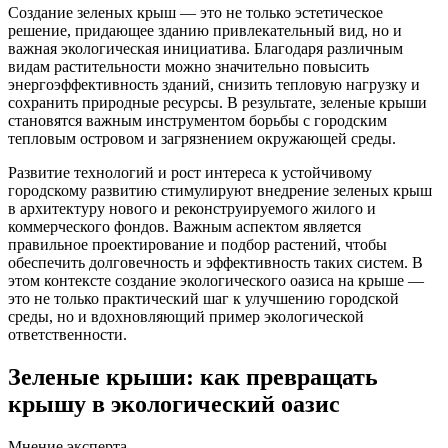
Создание зеленых крыш — это не только эстетическое
решение, придающее зданию привлекательный вид, но и
важная экологическая инициатива. Благодаря различным
видам растительности можно значительно повысить
энергоэффективность зданий, снизить тепловую нагрузку и
сохранить природные ресурсы. В результате, зеленые крыши
становятся важным инструментом борьбы с городским
тепловым островом и загрязнением окружающей среды.
Развитие технологий и рост интереса к устойчивому
городскому развитию стимулируют внедрение зеленых крыш
в архитектуру нового и реконструируемого жилого и
коммерческого фондов. Важным аспектом является
правильное проектирование и подбор растений, чтобы
обеспечить долговечность и эффективность таких систем. В
этом контексте создание экологического оазиса на крыше —
это не только практический шаг к улучшению городской
среды, но и вдохновляющий пример экологической
ответственности.
Зеленые крыши: как превращать
крышу в экологический оазис
Мнение эксперта