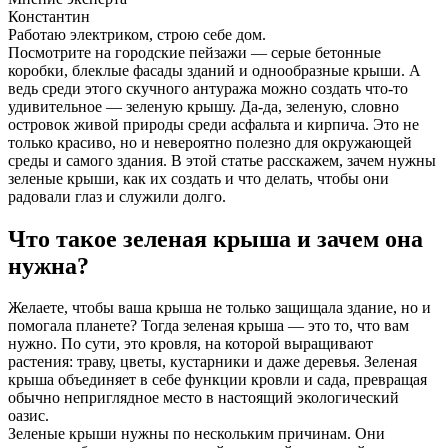
Константин
Работаю электриком, строю себе дом.
Посмотрите на городские пейзажи — серые бетонные
коробки, блеклые фасады зданий и однообразные крыши. А
ведь среди этого скучного антуража можно создать что-то
удивительное — зеленую крышу. Да-да, зеленую, словно
островок живой природы среди асфальта и кирпича. Это не
только красиво, но и невероятно полезно для окружающей
среды и самого здания. В этой статье расскажем, зачем нужны
зеленые крыши, как их создать и что делать, чтобы они
радовали глаз и служили долго.
Что такое зеленая крыша и зачем она
нужна?
Желаете, чтобы ваша крыша не только защищала здание, но и
помогала планете? Тогда зеленая крыша — это то, что вам
нужно. По сути, это кровля, на которой выращивают
растения: траву, цветы, кустарники и даже деревья. Зеленая
крыша объединяет в себе функции кровли и сада, превращая
обычно неприглядное место в настоящий экологический
оазис.
Зеленые крыши нужны по нескольким причинам. Они