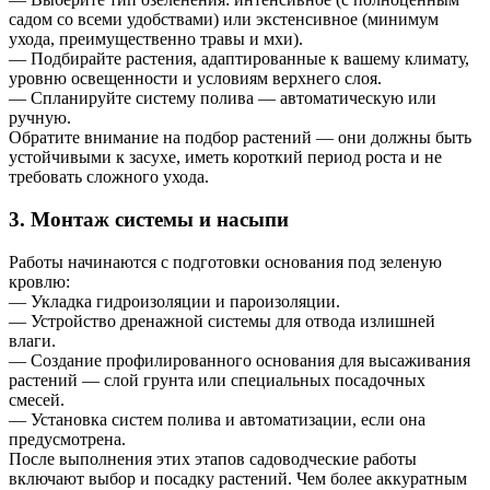
садом со всеми удобствами) или экстенсивное (минимум
ухода, преимущественно травы и мхи).
— Подбирайте растения, адаптированные к вашему климату,
уровню освещенности и условиям верхнего слоя.
— Спланируйте систему полива — автоматическую или
ручную.
Обратите внимание на подбор растений — они должны быть
устойчивыми к засухе, иметь короткий период роста и не
требовать сложного ухода.
3. Монтаж системы и насыпи
Работы начинаются с подготовки основания под зеленую
кровлю:
— Укладка гидроизоляции и пароизоляции.
— Устройство дренажной системы для отвода излишней
влаги.
— Создание профилированного основания для высаживания
растений — слой грунта или специальных посадочных
смесей.
— Установка систем полива и автоматизации, если она
предусмотрена.
После выполнения этих этапов садоводческие работы
включают выбор и посадку растений. Чем более аккуратным