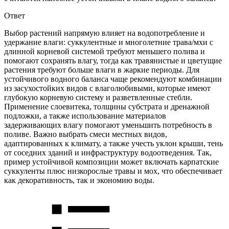
Ответ
Выбор растений напрямую влияет на водопотребление и
удержание влаги: суккулентные и многолетние трава/мхи с
длинной корневой системой требуют меньшего полива и
помогают сохранять влагу, тогда как травянистые и цветущие
растения требуют больше влаги в жаркие периоды. Для
устойчивого водного баланса чаще рекомендуют комбинации
из засухостойких видов с влаголюбивыми, которые имеют
глубокую корневую систему и разветвленные стебли.
Применение слоевитека, толщины субстрата и дренажной
подложки, а также использование материалов
задерживающих влагу помогают уменьшить потребность в
поливе. Важно выбрать смеси местных видов,
адаптированных к климату, а также учесть уклон крыши, тень
от соседних зданий и инфраструктуру водоотведения. Так,
пример устойчивой композиции может включать карпатские
суккуленты плюс низкорослые травы и мох, что обеспечивает
как декоративность, так и экономию воды.