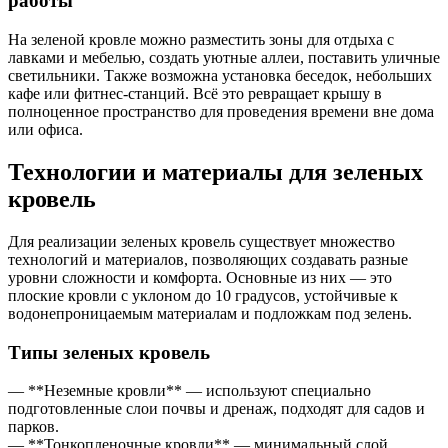
работы
На зеленой кровле можно разместить зоны для отдыха с
лавками и мебелью, создать уютные аллеи, поставить уличные
светильники. Также возможна установка беседок, небольших
кафе или фитнес-станций. Всё это ревращает крышу в
полноценное пространство для проведения времени вне дома
или офиса.
Технологии и материалы для зеленых
кровель
Для реализации зеленых кровель существует множество
технологий и материалов, позволяющих создавать разные
уровни сложности и комфорта. Основные из них — это
плоские кровли с уклоном до 10 градусов, устойчивые к
водонепроницаемым материалам и подложкам под зелень.
Типы зеленых кровель
— **Неземные кровли** — используют специально
подготовленные слои почвы и дренаж, подходят для садов и
парков.
— **Тонкопленочные кровли** — минимальный слой