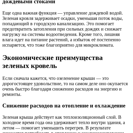
дождевыми стоками
Еще одна важная функция — управление дождевой водой.
Зеленая кровля задерживает осадки, уменьшая поток воды,
попадающий в городскую канализацию. Это помогает
предотвратить затопления при сильных дождях и снижает
нагрузку на системы водоотведения. Кроме того, лишняя
влага идет на питание растений, а избыток её постепенно
испаряется, что тоже благоприятно для микроклимата.
Экономические преимущества
зеленых кровель
Если сначала кажется, что озеленение крыши — это
дорогостоящее удовольствие, то на самом деле оно окупается
очень быстро благодаря снижению расходов на энергию и
ремонты.
Снижение расходов на отопление и охлаждение
Зеленая крыша действует как теплоизоляционный слой. В
холодное время года она удерживает тепло внутри здания, а
летом — помогает уменьшить перегрев. В результате