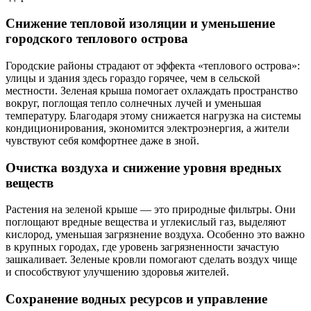
Снижение тепловой изоляции и уменьшение
городского теплового острова
Городские районы страдают от эффекта «теплового острова»:
улицы и здания здесь гораздо горячее, чем в сельской
местности. Зеленая крыша помогает охлаждать пространство
вокруг, поглощая тепло солнечных лучей и уменьшая
температуру. Благодаря этому снижается нагрузка на системы
кондиционирования, экономится электроэнергия, а жители
чувствуют себя комфортнее даже в зной.
Очистка воздуха и снижение уровня вредных
веществ
Растения на зеленой крыше — это природные фильтры. Они
поглощают вредные вещества и углекислый газ, выделяют
кислород, уменьшая загрязнение воздуха. Особенно это важно
в крупных городах, где уровень загрязненности зачастую
зашкаливает. Зеленые кровли помогают сделать воздух чище
и способствуют улучшению здоровья жителей.
Сохранение водных ресурсов и управление