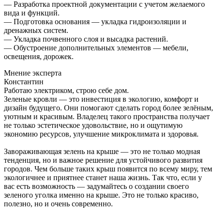
— Разработка проектной документации с учетом желаемого
вида и функций.
— Подготовка основания — укладка гидроизоляции и
дренажных систем.
— Укладка почвенного слоя и высадка растений.
— Обустроение дополнительных элементов — мебели,
освещения, дорожек.
Мнение эксперта
Константин
Работаю электриком, строю себе дом.
Зеленые кровли — это инвестиция в экологию, комфорт и
дизайн будущего. Они помогают сделать город более зелёным,
уютным и красивым. Владелец такого пространства получает
не только эстетическое удовольствие, но и ощутимую
экономию ресурсов, улучшение микроклимата и здоровья.
Завораживающая зелень на крыше — это не только модная
тенденция, но и важное решение для устойчивого развития
городов. Чем больше таких крыш появится по всему миру, тем
экологичнее и приятнее станет наша жизнь. Так что, если у
вас есть возможность — задумайтесь о создании своего
зеленого уголка именно на крыше. Это не только красиво,
полезно, но и очень современно.