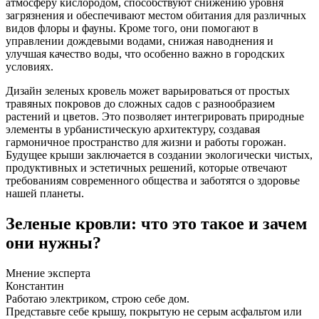
атмосферу кислородом, способствуют снижению уровня
загрязнения и обеспечивают местом обитания для различных
видов флоры и фауны. Кроме того, они помогают в
управлении дождевыми водами, снижая наводнения и
улучшая качество воды, что особенно важно в городских
условиях.
Дизайн зеленых кровель может варьироваться от простых
травяных покровов до сложных садов с разнообразием
растений и цветов. Это позволяет интегрировать природные
элементы в урбанистическую архитектуру, создавая
гармоничное пространство для жизни и работы горожан.
Будущее крыши заключается в создании экологически чистых,
продуктивных и эстетичных решений, которые отвечают
требованиям современного общества и заботятся о здоровье
нашей планеты.
Зеленые кровли: что это такое и зачем
они нужны?
Мнение эксперта
Константин
Работаю электриком, строю себе дом.
Представьте себе крышу, покрытую не серым асфальтом или