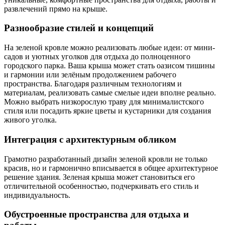
развлечений прямо на крыше.
Разнообразие стилей и концепций
На зеленой кровле можно реализовать любые идеи: от мини-
садов и уютных уголков для отдыха до полноценного
городского парка. Ваша крыша может стать оазисом тишины
и гармонии или зелёным продолжением рабочего
пространства. Благодаря различным технологиям и
материалам, реализовать самые смелые идеи вполне реально.
Можно выбрать низкорослую траву для минималистского
стиля или посадить яркие цветы и кустарники для создания
живого уголка.
Интеграция с архитектурным обликом
Грамотно разработанный дизайн зеленой кровли не только
красив, но и гармонично вписывается в общее архитектурное
решение здания. Зеленая крыша может становиться его
отличительной особенностью, подчеркивать его стиль и
индивидуальность.
Обустроенные пространства для отдыха и