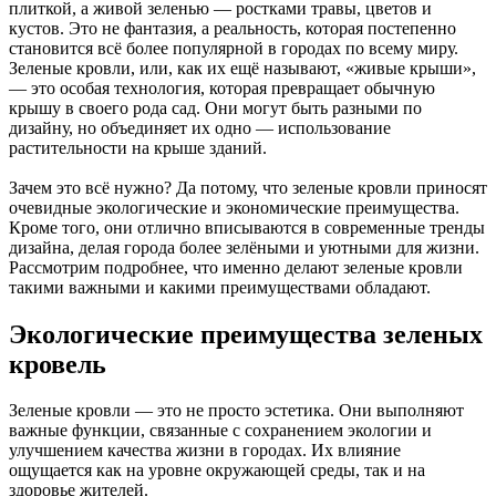
плиткой, а живой зеленью — ростками травы, цветов и
кустов. Это не фантазия, а реальность, которая постепенно
становится всё более популярной в городах по всему миру.
Зеленые кровли, или, как их ещё называют, «живые крыши»,
— это особая технология, которая превращает обычную
крышу в своего рода сад. Они могут быть разными по
дизайну, но объединяет их одно — использование
растительности на крыше зданий.
Зачем это всё нужно? Да потому, что зеленые кровли приносят
очевидные экологические и экономические преимущества.
Кроме того, они отлично вписываются в современные тренды
дизайна, делая города более зелёными и уютными для жизни.
Рассмотрим подробнее, что именно делают зеленые кровли
такими важными и какими преимуществами обладают.
Экологические преимущества зеленых
кровель
Зеленые кровли — это не просто эстетика. Они выполняют
важные функции, связанные с сохранением экологии и
улучшением качества жизни в городах. Их влияние
ощущается как на уровне окружающей среды, так и на
здоровье жителей.