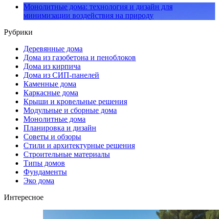
Монолитные дома: технология и дизайн для
минимизации воздействия на природу
Рубрики
Деревянные дома
Дома из газобетона и пеноблоков
Дома из кирпича
Дома из СИП-панелей
Каменные дома
Каркасные дома
Крыши и кровельные решения
Модульные и сборные дома
Монолитные дома
Планировка и дизайн
Советы и обзоры
Стили и архитектурные решения
Строительные материалы
Типы домов
Фундаменты
Эко дома
Интересное