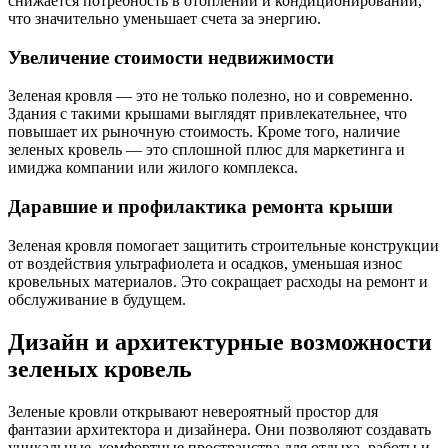
снижается потребность в отоплении и кондиционировании,
что значительно уменьшает счета за энергию.
Увеличение стоимости недвижимости
Зеленая кровля — это не только полезно, но и современно.
Здания с такими крышами выглядят привлекательнее, что
повышает их рыночную стоимость. Кроме того, наличие
зеленых кровель — это сплошной плюс для маркетинга и
имиджа компании или жилого комплекса.
Даравшие и профилактика ремонта крыши
Зеленая кровля помогает защитить строительные конструкции
от воздействия ультрафиолета и осадков, уменьшая износ
кровельных материалов. Это сокращает расходы на ремонт и
обслуживание в будущем.
Дизайн и архитектурные возможности
зеленых кровель
Зеленые кровли открывают невероятный простор для
фантазии архитектора и дизайнера. Они позволяют создавать
уникальные, комфортные пространства для отдыха, работы и