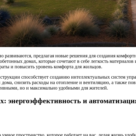
но развиваются, предлагая новые решения для создания комфо
зобетонных домах, которые сочетают в себе легкость материало
раты и повысить уровень комфорта для жильцов.
струкции способствует созданию интеллектуальных систем упра
дома, снизить расходы на отопление и вентиляцию, а также пов
тивными, но и максимально удобными для жителей.
х: энергоэффективность и автоматизаци
мное пространство, которое работает на вас, делая жизнь удобн