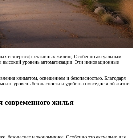
ртных и энергоэффективных жилищ. Особенно актуальным
в и высокий уровень автоматизации. Эти инновационные
вления климатом, освещением и безопасностью. Благодаря
ысить уровень безопасности и удобства повседневной жизни.
я современного жилья
ее, безопаснее и экономичнее. Особенно это актуально для