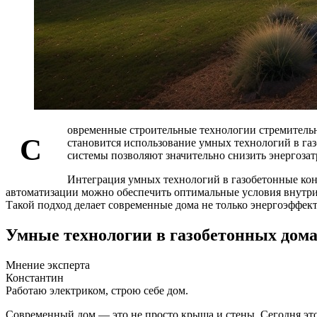
овременные строительные технологии стремитель
С
становится использование умных технологий в га
системы позволяют значительно снизить энергозат
Интеграция умных технологий в газобетонные кон
автоматизации можно обеспечить оптимальные условия внутри 
Такой подход делает современные дома не только энергоэффек
Умные технологии в газобетонных дома
Мнение эксперта
Константин
Работаю электриком, строю себе дом.
Современный дом — это не просто крыша и стены. Сегодня это у