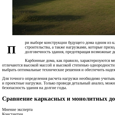
ри выборе конструкции будущего дома одним из к
П
строительства, а также нагрузками, которые прих
долговечность здания, предотвращая возможные 
Карбонные дома, как правило, характеризуются ме
отличаются высокой массой и высокой степенью однородности, 
выбрать оптимальные технические решения и обеспечить над
Для точного определения расчета нагрузки необходимо учитыв
и проектные нагрузки. Только проведя детальный анализ, м
безопасность здания на долгие годы.
Сравнение каркасных и монолитных дом
Мнение эксперта
Константин