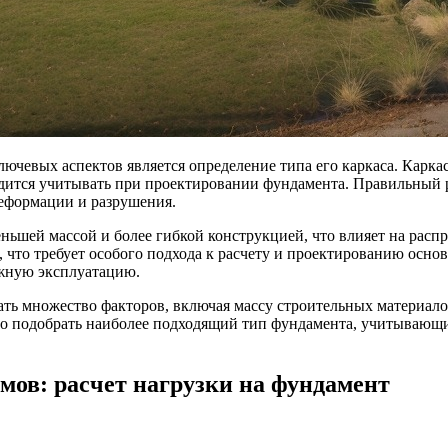
лючевых аспектов является определение типа его каркаса. Кар
одится учитывать при проектировании фундамента. Правильный р
деформации и разрушения.
ньшей массой и более гибкой конструкцией, что влияет на расп
что требует особого подхода к расчету и проектированию основ
ежную эксплуатацию.
ать множество факторов, включая массу строительных материало
ожно подобрать наиболее подходящий тип фундамента, учитыва
ов: расчет нагрузки на фундамент