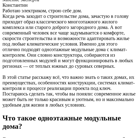
Константин
Работаю электриком, строю себе дом.
Когда речь заходит о строительстве дома, зачастую в голову
приходит образ классического многоэтажного жилого
комплекса или старого доброго загородного дома. А вот
современный человек все чаще задумывается о комфорте,
скорости строительства и возможности адаптировать жилье
под любые климатические условия. Именно для этого
отлично подходят одноэтажные модульные дома с климат-
контролем. Они словно конструктора, собираются из
подготовленных модулей и могут функционировать в любых
регионах — от теплых южных до суровых северных.
В этой статье расскажу всё, что важно знать о таких домах, их
преимуществах, особенностях конструкции, системах климат-
контроля и процессе реализации проекта под ключ.
Постараюсь сделать так, чтобы вы поняли: современное жилье
может быть не только красивым и уютным, но и максимально
удобным для жизни в любых условиях.
Что такое одноэтажные модульные
дома?