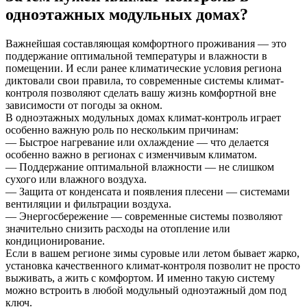
одноэтажных модульных домах?
Важнейшая составляющая комфортного проживания — это
поддержание оптимальной температуры и влажности в
помещении. И если ранее климатические условия региона
диктовали свои правила, то современные системы климат-
контроля позволяют сделать вашу жизнь комфортной вне
зависимости от погоды за окном.
В одноэтажных модульных домах климат-контроль играет
особенно важную роль по нескольким причинам:
— Быстрое нагревание или охлаждение — что делается
особенно важно в регионах с изменчивым климатом.
— Поддержание оптимальной влажности — не слишком
сухого или влажного воздуха.
— Защита от конденсата и появления плесени — системами
вентиляции и фильтрации воздуха.
— Энергосбережение — современные системы позволяют
значительно снизить расходы на отопление или
кондиционирование.
Если в вашем регионе зимы суровые или летом бывает жарко,
установка качественного климат-контроля позволит не просто
выживать, а жить с комфортом. И именно такую систему
можно встроить в любой модульный одноэтажный дом под
ключ.