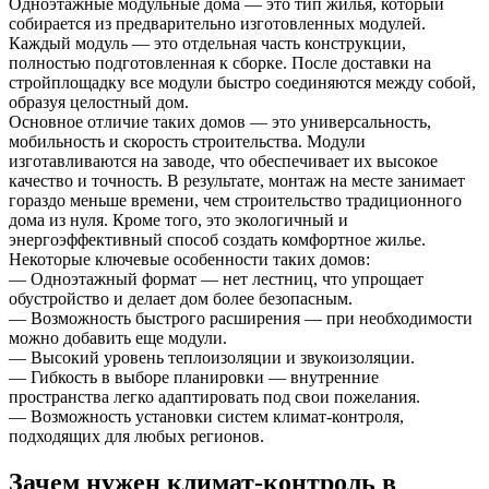
Одноэтажные модульные дома — это тип жилья, который
собирается из предварительно изготовленных модулей.
Каждый модуль — это отдельная часть конструкции,
полностью подготовленная к сборке. После доставки на
стройплощадку все модули быстро соединяются между собой,
образуя целостный дом.
Основное отличие таких домов — это универсальность,
мобильность и скорость строительства. Модули
изготавливаются на заводе, что обеспечивает их высокое
качество и точность. В результате, монтаж на месте занимает
гораздо меньше времени, чем строительство традиционного
дома из нуля. Кроме того, это экологичный и
энергоэффективный способ создать комфортное жилье.
Некоторые ключевые особенности таких домов:
— Одноэтажный формат — нет лестниц, что упрощает
обустройство и делает дом более безопасным.
— Возможность быстрого расширения — при необходимости
можно добавить еще модули.
— Высокий уровень теплоизоляции и звукоизоляции.
— Гибкость в выборе планировки — внутренние
пространства легко адаптировать под свои пожелания.
— Возможность установки систем климат-контроля,
подходящих для любых регионов.
Зачем нужен климат-контроль в