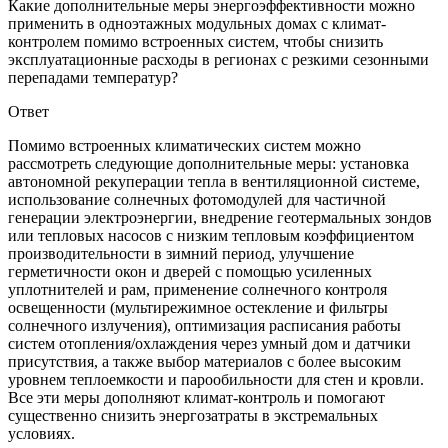
Какие дополнительные меры энергоэффективности можно
применить в одноэтажных модульных домах с климат-
контролем помимо встроенных систем, чтобы снизить
эксплуатационные расходы в регионах с резкими сезонными
перепадами температур?
Ответ
Помимо встроенных климатических систем можно
рассмотреть следующие дополнительные меры: установка
автономной рекуперации тепла в вентиляционной системе,
использование солнечных фотомодулей для частичной
генерации электроэнергии, внедрение геотермальных зондов
или тепловых насосов с низким тепловым коэффициентом
производительности в зимний период, улучшение
герметичности окон и дверей с помощью усиленных
уплотнителей и рам, применение солнечного контроля
освещенности (мультирежимное остекление и фильтры
солнечного излучения), оптимизация расписания работы
систем отопления/охлаждения через умный дом и датчики
присутствия, а также выбор материалов с более высоким
уровнем теплоемкости и парообильности для стен и кровли.
Все эти меры дополняют климат-контроль и помогают
существенно снизить энергозатраты в экстремальных
условиях.