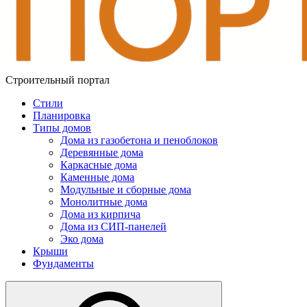
Строительный портал
Стили
Планировка
Типы домов
Дома из газобетона и пеноблоков
Деревянные дома
Каркасные дома
Каменные дома
Модульные и сборные дома
Монолитные дома
Дома из кирпича
Дома из СИП-панелей
Эко дома
Крыши
Фундаменты