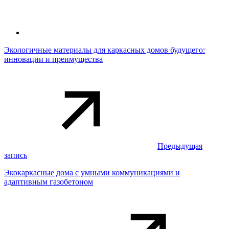
Экологичные материалы для каркасных домов будущего:
инновации и преимущества
Предыдущая
запись
Экокаркасные дома с умными коммуникациями и
адаптивным газобетоном