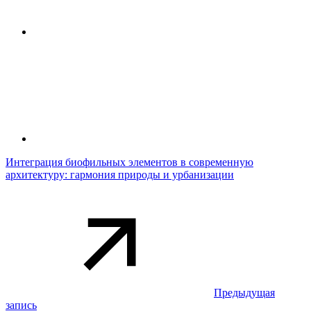
Интеграция биофильных элементов в современную
архитектуру: гармония природы и урбанизации
Предыдущая
запись