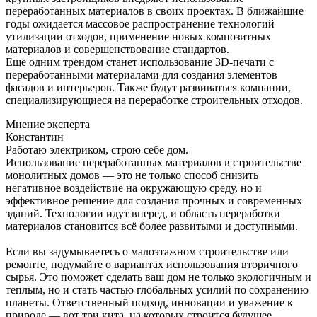
переработанных материалов в своих проектах. В ближайшие
годы ожидается массовое распространение технологий
утилизации отходов, применение новых композитных
материалов и совершенствование стандартов.
Еще одним трендом станет использование 3D-печати с
переработанными материалами для создания элементов
фасадов и интерьеров. Также будут развиваться компании,
специализирующиеся на переработке строительных отходов.
Мнение эксперта
Константин
Работаю электриком, строю себе дом.
Использование переработанных материалов в строительстве
монолитных домов — это не только способ снизить
негативное воздействие на окружающую среду, но и
эффективное решение для создания прочных и современных
зданий. Технологии идут вперед, и область переработки
материалов становится всё более развитыми и доступными.
Если вы задумываетесь о малоэтажном строительстве или
ремонте, подумайте о вариантах использования вторичного
сырья. Это поможет сделать ваш дом не только экологичным и
теплым, но и стать частью глобальных усилий по сохранению
планеты. Ответственный подход, инновации и уважение к
природе — вот три кита, на которых строится будущее