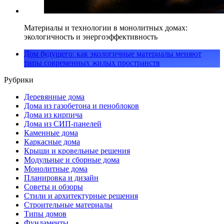
Материалы и технологии в монолитных домах:
экологичность и энергоэффективность
Дом будущего: как экологичные материалы меняют
типы современных жилых пространств
Рубрики
Деревянные дома
Дома из газобетона и пеноблоков
Дома из кирпича
Дома из СИП-панелей
Каменные дома
Каркасные дома
Крыши и кровельные решения
Модульные и сборные дома
Монолитные дома
Планировка и дизайн
Советы и обзоры
Стили и архитектурные решения
Строительные материалы
Типы домов
Фундаменты