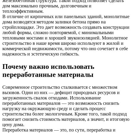
железобетонная структура. Такой подход позволяет сделать
дом максимально прочным, долговечным и
теплоэффективным.
В отличие от кирпичных или панельных зданий, монолитные
дома возводятся методом заливки бетона прямо на
стройплощадке. Это дает возможность создавать конструкции
любой формы, сложно повторяемой, с минимальными
тепловыми мостами и хорошей звукоизоляцией. Монолитное
строительство в наше время широко используют в жилой и
коммерческой недвижимости, потому что оно сочетает в себе
надежность и эстетическую гибкость.
Почему важно использовать
переработанные материалы
Современное строительство сталкивается с множеством
вызовов. Одни из них — дефицит природных ресурсов и
загруженность свалок отходами. Использование
переработанных материалов — это возможность снизить
нагрузку на окружающую среду и сделать процесс
строительства более экологичным. Кроме того, такой подход
помогает снизить стоимость материалов, а значит, и итоговую
цену дома.
Переработка материалов — это, по сути, переработка и