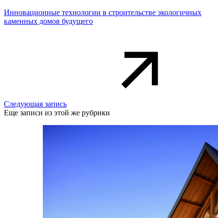
Инновационные технологии в строительстве экологичных
каменных домов будущего
Следующая запись
Еще записи из этой же рубрики