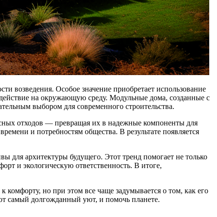
ости возведения. Особое значение приобретает использование
здействие на окружающую среду. Модульные дома, созданные с
ательным выбором для современного строительства.
есных отходов — превращая их в надежные компоненты для
ремени и потребностям общества. В результате появляется
ы для архитектуры будущего. Этот тренд помогает не только
форт и экологическую ответственность. В итоге,
 комфорту, но при этом все чаще задумывается о том, как его
от самый долгожданный уют, и помочь планете.