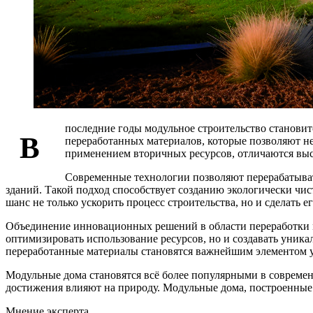
последние годы модульное строительство становит
В
переработанных материалов, которые позволяют не
применением вторичных ресурсов, отличаются высо
Современные технологии позволяют перерабатыват
зданий. Такой подход способствует созданию экологически чи
шанс не только ускорить процесс строительства, но и сделать 
Объединение инновационных решений в области переработки м
оптимизировать использование ресурсов, но и создавать уника
переработанные материалы становятся важнейшим элементом у
Модульные дома становятся всё более популярными в современно
достижения влияют на природу. Модульные дома, построенные 
Мнение эксперта