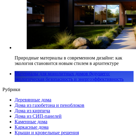
Природные материалы в современном дизайне: как
экология становится новым стилем в архитектуре
Материалы для монолитных домов будущего:
экологическая безопасность и энергоэффективность
Рубрики
Деревянные дома
Дома из газобетона и пеноблоков
Дома из кирпича
Дома из СИП-панелей
Каменные дома
Каркасные дома
Крыши и кровельные решения