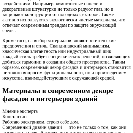
воздействиям. Например, композитные панели и
декоративные штукатурки не только радуют глаз, но и
защищают конструкции от погодных факторов. Также
активно используются экологически чистые материалы, что
отвечает современным трендам по защите окружающей
среды.
Кроме того, на выбор материалов влияют эстетические
предпочтения и стиль. Скандинавский минимализм,
классическая элегантность или индустриальный шик —
каждый стиль требует специфических решений, позволяющих
добиться гармонии в создании общего пространства. Таким
образом, современный декор фасадов и интерьеров становится
не только вопросом функциональности, но и произведением
искусства, взаимодействующим с окружающей средой.
Материалы в современном декоре
фасадов и интерьеров зданий
Мнение эксперта
Константин
Работаю электриком, строю себе дом.
Современный дизайн зданий — это не только о том, как они
выглядят на первый взгляд, но и о том, из чего они сделаны.