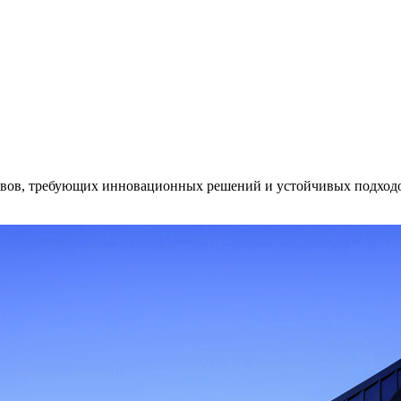
овов, требующих инновационных решений и устойчивых подходов