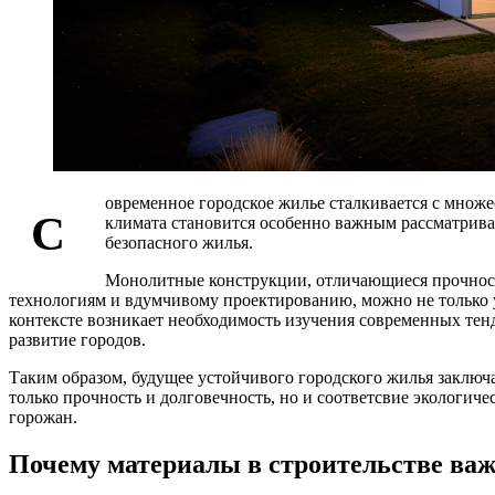
овременное городское жилье сталкивается с множ
С
климата становится особенно важным рассматрива
безопасного жилья.
Монолитные конструкции, отличающиеся прочност
технологиям и вдумчивому проектированию, можно не только 
контексте возникает необходимость изучения современных тенд
развитие городов.
Таким образом, будущее устойчивого городского жилья заклю
только прочность и долговечность, но и соответсвие экологич
горожан.
Почему материалы в строительстве ва