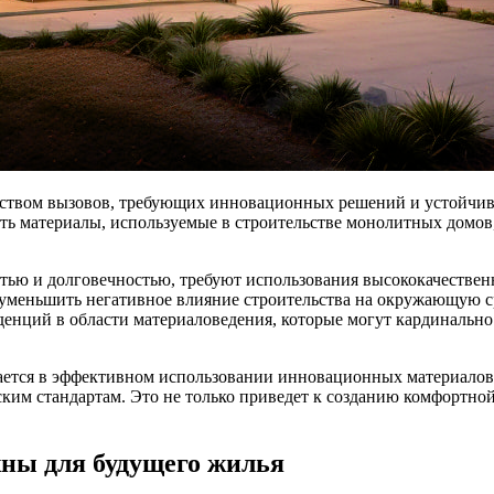
еством вызовов, требующих инновационных решений и устойчив
ть материалы, используемые в строительстве монолитных домов,
ью и долговечностью, требуют использования высококачественн
уменьшить негативное влияние строительства на окружающую ср
енций в области материаловедения, которые могут кардинально 
чается в эффективном использовании инновационных материало
еским стандартам. Это не только приведет к созданию комфортно
жны для будущего жилья