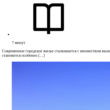
7
минут
Современное городское жилье сталкивается с множеством выз
становится особенно […]