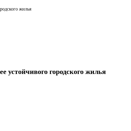
родского жилья
е устойчивого городского жилья