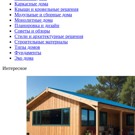
Каркасные дома
Крыши и кровельные решения
Модульные и сборные дома
Монолитные дома
Планировка и дизайн
Советы и обзоры
Стили и архитектурные решения
Строительные материалы
Типы домов
Фундаменты
Эко дома
Интересное