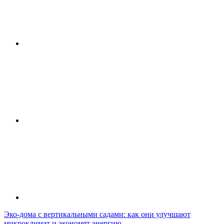
Эко-дома с вертикальными садами: как они улучшают
микроклимат и экономят энергию