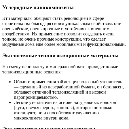
Углеродные нанокомпозиты
Эти материалы обещают стать революцией в сфере
строительства благодаря своим уникальным свойствам: они
очень лёгкие, очень прочные и устойчивы к внешним
воздействиям. Их применение позволит создавать очень
тонкие, но очень прочные конструкции, что сделает
модульные дома ещё более мобильными и функциональными.
Экологичные теплоизоляционные материалы
На смену пенопласту и минеральной вате приходят новые
теплоизоляционные решения:
Области применения займет целлюлозный утеплитель
— сделанный из переработанной бумаги, он безопасен,
обладает отличной теплоизоляцией и высокой
паропроницаемостью.
Лёгкие утеплители на основе натуральных волокон
(луга, овечья шерсть, конопля), которые не только
изолируют, но и способствуют улучшению
микроклимата внутри дома.
Эко-строительные новые материалы