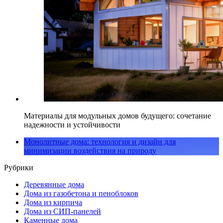
Материалы для модульных домов будущего: сочетание
надежности и устойчивости
Монолитные дома: технология и дизайн для
минимизации воздействия на природу
Рубрики
Деревянные дома
Дома из газобетона и пеноблоков
Дома из кирпича
Дома из СИП-панелей
Каменные дома