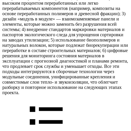
высоким процентом переработанных или легко
перерабатываемых компонентов (например, композиты на
основе переработанных полимеров и древесной фракции); 3)
дизайн «модуль в модуле» — взаимозаменяемые панели и
элементы, которые можно заменить без разрушения всей
системы; 4) внедрение стандартов маркировки материалов и
паспортов экологического следа для упрощения сортировки
на заводах утилизации; 5) использование биополимеров и
натуральных волокон, которые подлежат биорекуперации или
переработке в составе строительных материалов; 6) цифровые
решения для мониторинга состояния материалов в
эксплуатации с прогнозной диагностикой и планами ремонта,
что продлевает срок службы и уменьшает отходы. Все эти
подходы интегрируются в сборочные технологии через
модульные соединения, унифицированные крепления и
совместимые слои тепло- и звукоизоляции, что облегчает
разборку и повторное использование на следующих этапах
проекта.