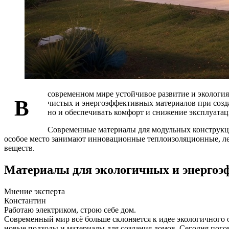
современном мире устойчивое развитие и экология
В
чистых и энергоэффективных материалов при созд
но и обеспечивать комфорт и снижение эксплуатац
Современные материалы для модульных конструкци
особое место занимают инновационные теплоизоляционные, ле
веществ.
Материалы для экологичных и энергоэ
Мнение эксперта
Константин
Работаю электриком, строю себе дом.
Современный мир всё больше склоняется к идее экологичного о
новые подходы и материалы для создания домов. Сегодня пог