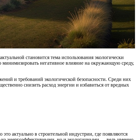
актуальной становится тема использования экологически
ко минимизировать негативное влияние на окружающую среду,
ений и требований экологической безопасности. Среди них
ественно снизить расход энергии и избавиться от вредных
 это актуально в строительной индустрии, где появляются
олько энергоэффективными, но и экологичными — ведь именно