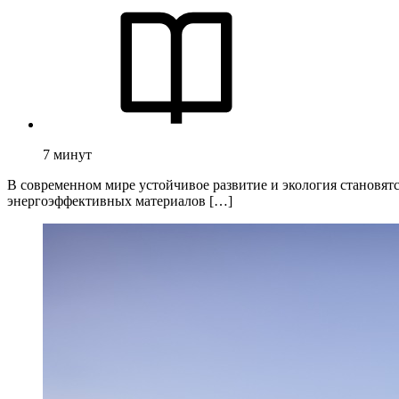
7
минут
В современном мире устойчивое развитие и экология становят
энергоэффективных материалов […]