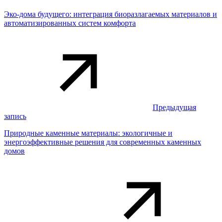
Эко-дома будущего: интеграция биоразлагаемых материалов и
автоматизированных систем комфорта
Предыдущая
запись
Природные каменные материалы: экологичные и
энергоэффективные решения для современных каменных
домов