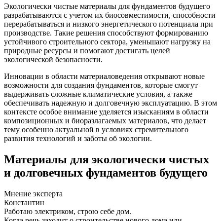
Экологически чистые материалы для фундаментов будущего
разрабатываются с учетом их биосовместимости, способности
перерабатываться и низкого энергетического потенциала при
производстве. Такие решения способствуют формированию
устойчивого строительного сектора, уменьшают нагрузку на
природные ресурсы и помогают достигать целей
экологической безопасности.
Инновации в области материаловедения открывают новые
возможности для создания фундаментов, которые смогут
выдерживать сложные климатические условия, а также
обеспечивать надежную и долговечную эксплуатацию. В этом
контексте особое внимание уделяется изысканиям в области
композиционных и биоразлагаемых материалов, что делает
тему особенно актуальной в условиях стремительного
развития технологий и заботы об экологии.
Материалы для экологически чистых
и долговечных фундаментов будущего
Мнение эксперта
Константин
Работаю электриком, строю себе дом.
Когда речь заходит о строительстве нового дома или