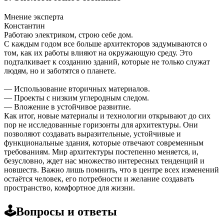
Мнение эксперта
Константин
Работаю электриком, строю себе дом.
С каждым годом все больше архитекторов задумываются о
том, как их работы влияют на окружающую среду. Это
подталкивает к созданию зданий, которые не только служат
людям, но и заботятся о планете.
— Использование вторичных материалов.
— Проекты с низким углеродным следом.
— Вложение в устойчивое развитие.
Как итог, новые материалы и технологии открывают до сих
пор не исследованные горизонты для архитектуры. Они
позволяют создавать выразительные, устойчивые и
функциональные здания, которые отвечают современным
требованиям. Мир архитектуры постепенно меняется, и,
безусловно, ждет нас множество интересных тенденций и
новшеств. Важно лишь помнить, что в центре всех изменений
остаётся человек, его потребности и желание создавать
пространство, комфортное для жизни.
🕹️Вопросы и ответы