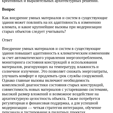
креативных и выразительных архитектурных решений.
Вопрос
Как внедрение умных материалов и систем в существующие
здания может повлиять на их адаптивность к изменению
климата, и какие крупнейшие вызовы при модернизации
старых объектов следует учитывать?
Ответ
Внедрение умных материалов и систем в существующие
здания повышает адаптивность к климатическим изменениям
за счет автоматического управления энергопотреблением,
мониторинга состояния конструкций и использования
материалов, реагирующих на температуру, влажность и
солнечное излучение. Это позволяет снижать энергозатраты,
улучшать комфорт и продлевать срок службы сооружений.
Однако главные вызовы включают необходимость
комплексной диагностики состояния старых конструкций,
совместимость новых материалов с устаревшими системами,
высокий размер вложений и возможное воздействие на
архитектурную целостность объекта. Также потребуется
регуляторная и финансовая поддержка, а для успешной
модернизации — четкая стратегия интеграции, обучение
персонала и тестирование в пилотных проектах.