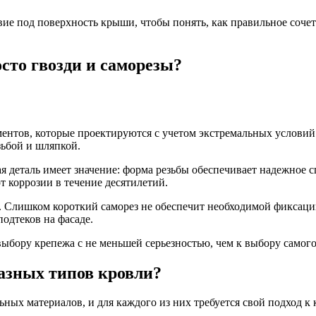
ие под поверхность крыши, чтобы понять, как правильное сочет
сто гвозди и саморезы?
ентов, которые проектируются с учетом экстремальных условий
зьбой и шляпкой.
ая деталь имеет значение: форма резьбы обеспечивает надежное 
т коррозии в течение десятилетий.
 Слишком короткий саморез не обеспечит необходимой фиксации
одтеков на фасаде.
бору крепежа с не меньшей серьезностью, чем к выбору самого
азных типов кровли?
ных материалов, и для каждого из них требуется свой подход к