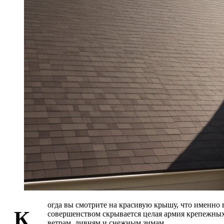
огда вы смотрите на красивую крышу, что именно
К
совершенством скрывается целая армия крепежных
ветрам, ливням и снежным зимам.