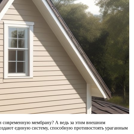
ли современную мембрану? А ведь за этим внешним
создают единую систему, способную противостоять ураганным