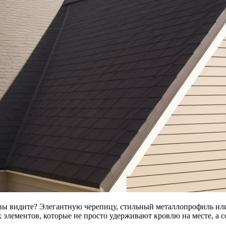
 вы видите? Элегантную черепицу, стильный металлопрофиль и
 элементов, которые не просто удерживают кровлю на месте, а 