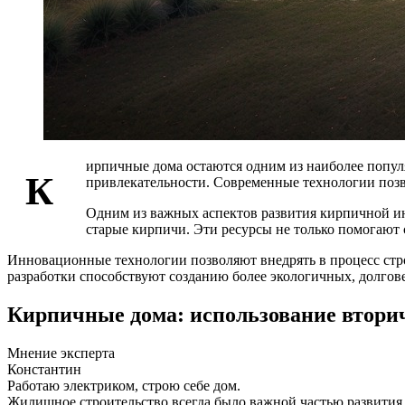
ирпичные дома остаются одним из наиболее попул
К
привлекательности. Современные технологии позв
Одним из важных аспектов развития кирпичной ин
старые кирпичи. Эти ресурсы не только помогают
Инновационные технологии позволяют внедрять в процесс стр
разработки способствуют созданию более экологичных, долгов
Кирпичные дома: использование втори
Мнение эксперта
Константин
Работаю электриком, строю себе дом.
Жилищное строительство всегда было важной частью развития 