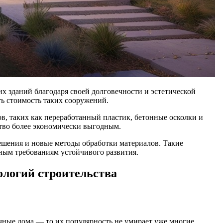
х зданий благодаря своей долговечности и эстетической
ь стоимость таких сооружений.
, таких как переработанный пластик, бетонные осколки и
ство более экономически выгодным.
ешения и новые методы обработки материалов. Такие
ным требованиям устойчивого развития.
ологий строительства
чные дома — то их популярность не умирает уже многие