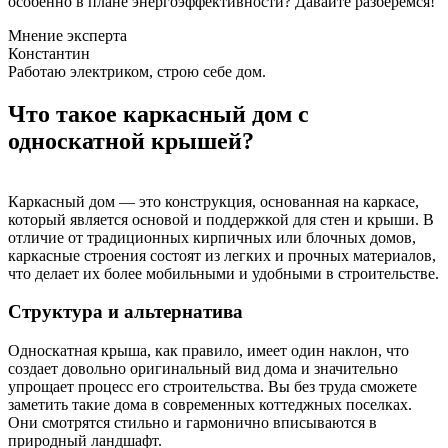
особенно в плане энергоэффективности? Давайте разберемся!
Мнение эксперта
Константин
Работаю электриком, строю себе дом.
Что такое каркасный дом с
односкатной крышей?
Каркасный дом — это конструкция, основанная на каркасе,
который является основой и поддержкой для стен и крыши. В
отличие от традиционных кирпичных или блочных домов,
каркасные строения состоят из легких и прочных материалов,
что делает их более мобильными и удобными в строительстве.
Структура и альтернатива
Односкатная крыша, как правило, имеет один наклон, что
создает довольно оригинальный вид дома и значительно
упрощает процесс его строительства. Вы без труда сможете
заметить такие дома в современных коттеджных поселках.
Они смотрятся стильно и гармонично вписываются в
природный ландшафт.