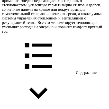
применить энергосберегающие окна с тройным
стеклопакетом, усиленную герметизацию стыков и дверей,
солнечные панели на крыше или вокруг дома для
самостоятельной генерации электроэнергии, а также умные
системы управления отоплением и вентиляцией с
рекуперацией тепла. Все это минимизирует теплопотери,
уменьшит расходы на энергию и повысит комфорт круглый
год.
Содержание