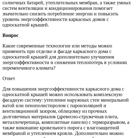
солнечных батарей, утеплительных мембран, а также умных
систем вентиляции и кондиционирования помогает
значительно снизить потребление энергии и повысить
уровень энергоэффективности каркасных домов с
односкатной крышей.
Вопрос
Какие современные технологии или методы можно
применить при отделке и фасаде каркасного дома с
односкатной крышей для дополнительно улучшения
энергоэффективности и снижения теплопотерь в условиях
переменчивого климата?
Ответ
Для повышения энергоэффективности каркасного дома с
односкатной крышей можно использовать комплексную
фасадную систему: утепление наружных стен минеральной
ватой или пенополистиролом с пароизоляцией и
вентиляционной зазором, облицовку из прочных
долговечных материалов (древесно-стружечная плита,
металлочерепица, композитные панели) с терморазрывом, а
также виконание кровельного пирога с влагозащитной
мембраной и утеплением кровли. Дополнительно можно