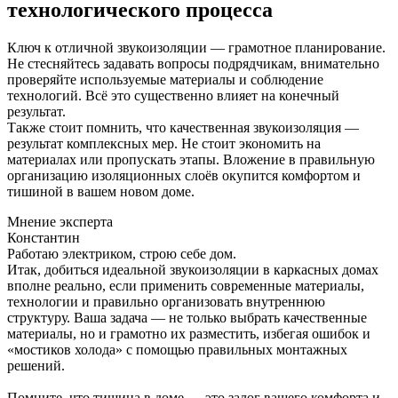
технологического процесса
Ключ к отличной звукоизоляции — грамотное планирование.
Не стесняйтесь задавать вопросы подрядчикам, внимательно
проверяйте используемые материалы и соблюдение
технологий. Всё это существенно влияет на конечный
результат.
Также стоит помнить, что качественная звукоизоляция —
результат комплексных мер. Не стоит экономить на
материалах или пропускать этапы. Вложение в правильную
организацию изоляционных слоёв окупится комфортом и
тишиной в вашем новом доме.
Мнение эксперта
Константин
Работаю электриком, строю себе дом.
Итак, добиться идеальной звукоизоляции в каркасных домах
вполне реально, если применить современные материалы,
технологии и правильно организовать внутреннюю
структуру. Ваша задача — не только выбрать качественные
материалы, но и грамотно их разместить, избегая ошибок и
«мостиков холода» с помощью правильных монтажных
решений.
Помните, что тишина в доме — это залог вашего комфорта и