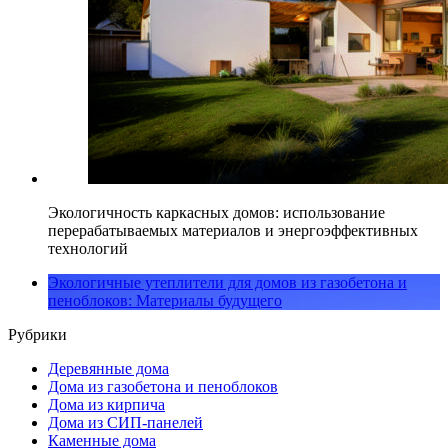
Экологичность каркасных домов: использование
перерабатываемых материалов и энергоэффективных
технологий
Экологичные утеплители для домов из газобетона и
пеноблоков: Материалы будущего
Рубрики
Деревянные дома
Дома из газобетона и пеноблоков
Дома из кирпича
Дома из СИП-панелей
Каменные дома