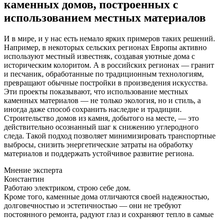
каменных домов, построенных с
использованием местных материалов
И в мире, и у нас есть немало ярких примеров таких решений.
Например, в некоторых сельских регионах Европы активно
используют местный известняк, создавая уютные дома с
историческим колоритом. А в российских регионах — гранит
и песчаник, обработанные по традиционным технологиям,
превращают обычные постройки в произведения искусства.
Эти проекты показывают, что использование местных
каменных материалов — не только экология, но и стиль, а
иногда даже способ сохранить наследие и традиции.
Строительство домов из камня, добытого на месте, — это
действительно осознанный шаг к снижению углеродного
следа. Такой подход позволяет минимизировать транспортные
выбросы, снизить энергетические затраты на обработку
материалов и поддержать устойчивое развитие региона.
Мнение эксперта
Константин
Работаю электриком, строю себе дом.
Кроме того, каменные дома отличаются своей надежностью,
долговечностью и эстетичностью — они не требуют
постоянного ремонта, радуют глаз и сохраняют тепло в самые