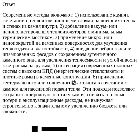
Ответ
Современные методы включают: 1) использование камня в
сочетании с теплоизоляционными слоями на внешних стенах
и стенах из камня внутри, 2) добавление вакуум- или
пенополистирольных теплоизоляторов с минимальным
термическим мостиком, 3) применение микро- или
нанопокрытий на каменных поверхностях для улучшения
теплоотдачи и влагостойкости, 4) внедрение ребристых или
штампованных фасадов с сохранением аутентичного
каменного вида для увеличения теплоемкости и устойчивости
к ветровым нагрузкам, 5) интеграция современных оконных
систем с высоким КПД (энергетические стеклопакеты и
плотные рамы) в каменные конструкции, 6) применение
геотермального или солнечного热- хотинга в сочетании с
камнем для пассивной подачи тепла. Эти подходы позволяют
сохранить природную эстетику камня, снизить тепловые
потери и эксплуатационные расходы, не вынуждая
строительство к значительному увеличению бюджета или
сложности.