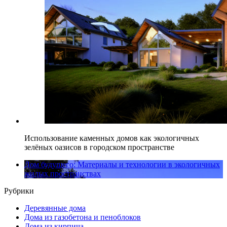
Использование каменных домов как экологичных
зелёных оазисов в городском пространстве
Дом будущего: Материалы и технологии в экологичных
жилых пространствах
Рубрики
Деревянные дома
Дома из газобетона и пеноблоков
Дома из кирпича