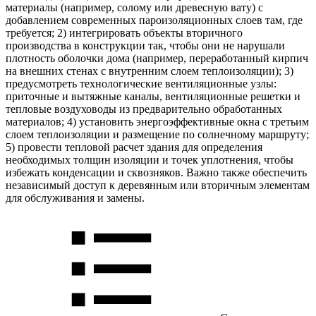
материалы (например, солому или древесную вату) с
добавлением современных пароизоляционных слоев там, где
требуется; 2) интегрировать объекты вторичного
производства в конструкции так, чтобы они не нарушали
плотность оболочки дома (например, переработанный кирпич
на внешних стенах с внутренним слоем теплоизоляции); 3)
предусмотреть технологические вентиляционные узлы:
приточные и вытяжные каналы, вентиляционные решетки и
тепловые воздуховоды из предварительно обработанных
материалов; 4) установить энергоэффективные окна с третьим
слоем теплоизоляции и размещение по солнечному маршруту;
5) провести тепловой расчет здания для определения
необходимых толщин изоляции и точек уплотнения, чтобы
избежать конденсации и сквозняков. Важно также обеспечить
независимый доступ к деревянным или вторичным элементам
для обслуживания и замены.