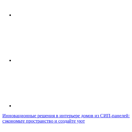
Инновационные решения в интерьере домов из СИП-панелей:
сэкономьте пространство и создайте уют