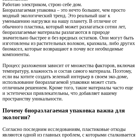
Работаю электриком, строю себе дом.
Биоразлагаемая упаковка – это нечто большее, чем просто
модный экологический тренд. Это реальный шаг к
уменьшению нагрузки на нашу планету. В отличие от
обычного пластика, который может разлагаться сотни лет,
биоразлагаемые материалы разлагаются в природе
значительно быстрее и без вредных остатков. Они могут быть
изготовлены из растительных волокон, крахмала, либо других
биомасел, которые возвращают в почву все необходимые
компоненты.
Процесс разложения зависит от множества факторов, включая
температуру, влажность и состав самого материала. Поэтому,
если вы хотите создать зеленый интерьер в своем эко-доме,
использование биоразлагаемой упаковки может стать
отличным решением. Кроме того, такие материалы часто еще
и эстетически привлекательны, что добавляет вашему
пространству уникальности.
Почему биоразлагаемая упаковка важна для
экологии?
Согласно последним исследованиям, пластиковые отходы
являются одной из главных проблем, с которыми сталкивается