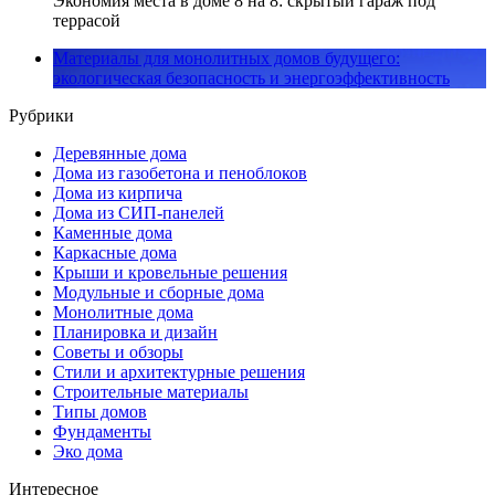
Экономия места в доме 8 на 8: скрытый гараж под
террасой
Материалы для монолитных домов будущего:
экологическая безопасность и энергоэффективность
Рубрики
Деревянные дома
Дома из газобетона и пеноблоков
Дома из кирпича
Дома из СИП-панелей
Каменные дома
Каркасные дома
Крыши и кровельные решения
Модульные и сборные дома
Монолитные дома
Планировка и дизайн
Советы и обзоры
Стили и архитектурные решения
Строительные материалы
Типы домов
Фундаменты
Эко дома
Интересное