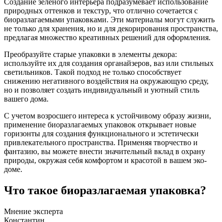
Создание зеленого интерьера подразумевает использование
природных оттенков и текстур, что отлично сочетается с
биоразлагаемыми упаковками. Эти материалы могут служить
не только для хранения, но и для декорирования пространства,
предлагая множество креативных решений для оформления.
Преобразуйте старые упаковки в элементы декора:
используйте их для создания органайзеров, ваз или стильных
светильников. Такой подход не только способствует
снижению негативного воздействия на окружающую среду,
но и позволяет создать индивидуальный и уютный стиль
вашего дома.
С учетом возросшего интереса к устойчивому образу жизни,
применение биоразлагаемых упаковок открывает новые
горизонты для создания функционального и эстетически
привлекательного пространства. Применяя творчество и
фантазию, вы можете внести значительный вклад в охрану
природы, окружая себя комфортом и красотой в вашем эко-
доме.
Что такое биоразлагаемая упаковка?
Мнение эксперта
Константин