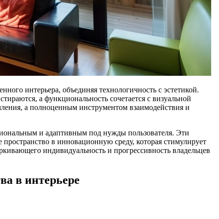
ного интерьера, объединяя технологичность с эстетикой.
тираются, а функциональность сочетается с визуальной
мления, а полноценным инструментом взаимодействия и
циональным и адаптивным под нужды пользователя. Эти
 пространство в инновационную среду, которая стимулирует
черкивающего индивидуальность и прогрессивность владельцев
ва в интерьере