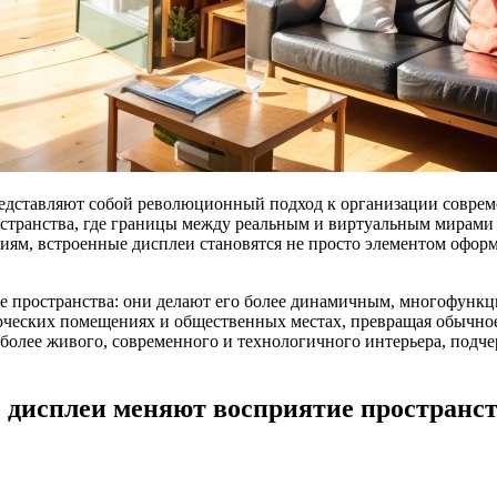
дставляют собой революционный подход к организации современ
странства, где границы между реальным и виртуальным мирами с
иям, встроенные дисплеи становятся не просто элементом офор
е пространства: они делают его более динамичным, многофунк
рческих помещениях и общественных местах, превращая обычное
 более живого, современного и технологичного интерьера, под
дисплеи меняют восприятие пространст