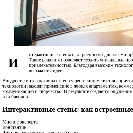
нтерактивные стены с встроенными дисплеями пре
И
Такие решения позволяют создать уникальные про
привлекательностью. Благодаря высоким технолог
выражения идеи.
Внедрение интерактивных стен существенно меняет восприяти
технологии находят применение в жилых апартаментах, комме
коммуникацию и творчество. В результате создается ощущение
или брендов.
Интерактивные стены: как встроенные 
Мнение эксперта
Константин
Работаю электриком, строю себе дом.