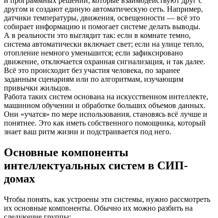
и программных решений, которые взаимодействуют друг с
другом и создают единую автоматическую сеть. Например,
датчики температуры, движения, освещенности — всё это
собирает информацию и помогает системе делать выводы.
А в реальности это выглядит так: если в комнате темно,
система автоматически включает свет; если на улице тепло,
отопление немного уменьшится; если зафиксировано
движение, отключается охранная сигнализация, и так далее.
Всё это происходит без участия человека, по заранее
заданным сценариям или по алгоритмам, изучающим
привычки жильцов.
Работа таких систем основана на искусственном интеллекте,
машинном обучении и обработке больших объемов данных.
Они «учатся» по мере использования, становясь всё лучше и
понятнее. Это как иметь собственного помощника, который
знает ваш ритм жизни и подстраивается под него.
Основные компоненты
интеллектуальных систем в СИП-
домах
Чтобы понять, как устроены эти системы, нужно рассмотреть
их основные компоненты. Обычно их можно разбить на
следующие группы: