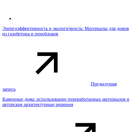
Энергоэффективность и экологичность: Материалы для домов
из газобетона и пеноблоков
Предыдущая
запись
Каменные дома: использование переработанных материалов и
авторские архитектурные решения