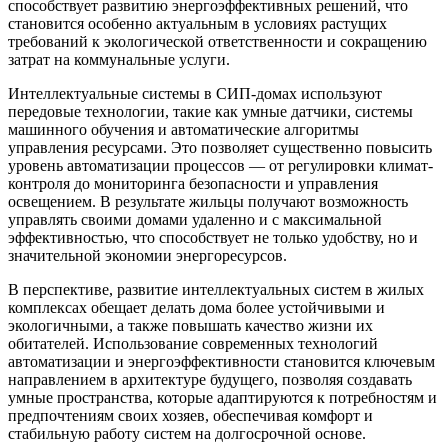
способствует развитию энергоэффективных решений, что
становится особенно актуальным в условиях растущих
требований к экологической ответственности и сокращению
затрат на коммунальные услуги.
Интеллектуальные системы в СИП-домах используют
передовые технологии, такие как умные датчики, системы
машинного обучения и автоматические алгоритмы
управления ресурсами. Это позволяет существенно повысить
уровень автоматизации процессов — от регулировки климат-
контроля до мониторинга безопасности и управления
освещением. В результате жильцы получают возможность
управлять своими домами удаленно и с максимальной
эффективностью, что способствует не только удобству, но и
значительной экономии энергоресурсов.
В перспективе, развитие интеллектуальных систем в жилых
комплексах обещает делать дома более устойчивыми и
экологичными, а также повышать качество жизни их
обитателей. Использование современных технологий
автоматизации и энергоэффективности становится ключевым
направлением в архитектуре будущего, позволяя создавать
умные пространства, которые адаптируются к потребностям и
предпочтениям своих хозяев, обеспечивая комфорт и
стабильную работу систем на долгосрочной основе.