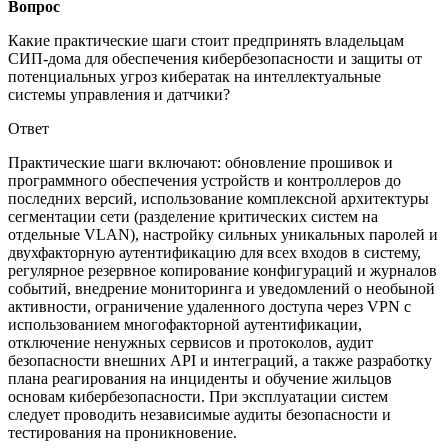
Вопрос
Какие практические шаги стоит предпринять владельцам
СИП-дома для обеспечения кибербезопасности и защиты от
потенциальных угроз кибератак на интеллектуальные
системы управления и датчики?
Ответ
Практические шаги включают: обновление прошивок и
программного обеспечения устройств и контроллеров до
последних версий, использование комплексной архитектуры
сегментации сети (разделение критических систем на
отдельные VLAN), настройку сильных уникальных паролей и
двухфакторную аутентификацию для всех входов в систему,
регулярное резервное копирование конфигураций и журналов
событий, внедрение мониторинга и уведомлений о необыной
активности, ограничение удаленного доступа через VPN с
использованием многофакторной аутентификации,
отключение ненужных сервисов и протоколов, аудит
безопасности внешних API и интеграций, а также разработку
плана реагирования на инциденты и обучение жильцов
основам кибербезопасности. При эксплуатации систем
следует проводить независимые аудиты безопасности и
тестирования на проникновение.