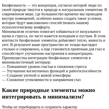
Биофильность — это концепция, согласно которой люди по
своей природе тянутся к природе и натуральным элементам. В
современном мире, где большинство времени мы проводим
внутри помещений, особенно важно создать такие условия,
которые будут максимально способствовать нашему
психологическому комфорту.
Минимализм отлично помогает избавиться от визуального
шума и стресса, но часто кажется холодным и пустым. В этом
контексте биофильные элементы добавляют тепло, живость и
уют. В результате ваше пространство не только выглядит
стильно и современно, а еще становится приятным для глаз и
способствует улучшению настроения и концентрации.
Преимущества интеграции биофильных элементов в
минималистичный интерьер:
— Повышение уровня счастья и снижения стресса
— Улучшение когнитивных функций и работоспособности
— Создание уютной и живой атмосферы
— Снижение утомляемости и напряжения глаз
Какие природные элементы можно
интегрировать в минимализм?
Чтобы не переборщить и сохранить характер