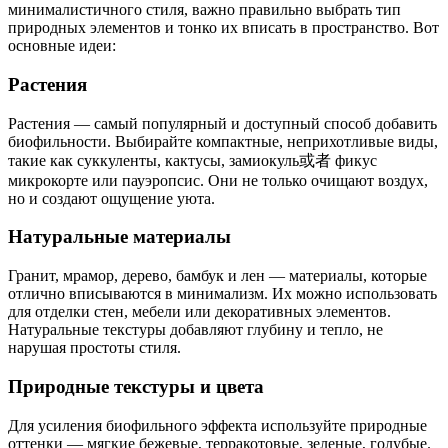
минималистичного стиля, важно правильно выбрать тип
природных элементов и тонко их вписать в пространство. Вот
основные идеи:
Растения
Растения — самый популярный и доступный способ добавить
биофильности. Выбирайте компактные, неприхотливые виды,
такие как суккуленты, кактусы, замиокуль或者 фикус
микрокорте или пауэропсис. Они не только очищают воздух,
но и создают ощущение уюта.
Натуральные материалы
Гранит, мрамор, дерево, бамбук и лен — материалы, которые
отлично вписываются в минимализм. Их можно использовать
для отделки стен, мебели или декоративных элементов.
Натуральные текстуры добавляют глубину и тепло, не
нарушая простоты стиля.
Природные текстуры и цвета
Для усиления биофильного эффекта используйте природные
оттенки — мягкие бежевые, терракотовые, зеленые, голубые.