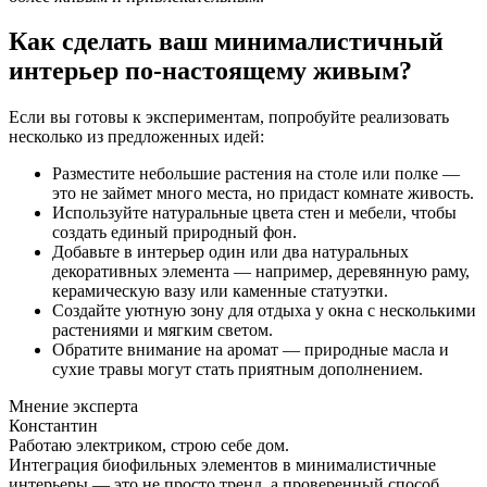
Как сделать ваш минималистичный
интерьер по-настоящему живым?
Если вы готовы к экспериментам, попробуйте реализовать
несколько из предложенных идей:
Разместите небольшие растения на столе или полке —
это не займет много места, но придаст комнате живость.
Используйте натуральные цвета стен и мебели, чтобы
создать единый природный фон.
Добавьте в интерьер один или два натуральных
декоративных элемента — например, деревянную раму,
керамическую вазу или каменные статуэтки.
Создайте уютную зону для отдыха у окна с несколькими
растениями и мягким светом.
Обратите внимание на аромат — природные масла и
сухие травы могут стать приятным дополнением.
Мнение эксперта
Константин
Работаю электриком, строю себе дом.
Интеграция биофильных элементов в минималистичные
интерьеры — это не просто тренд, а проверенный способ