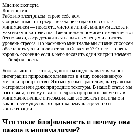
Мнение эксперта
Константин
Работаю электриком, строю себе дом.
Современные интерьеры все чаще создаются в стиле
минимализм — простота, чистота линий, минимум декора и
максимум пространства. Такой подход помогает избавиться от
беспорядка, сосредоточиться на важных вещах и снизить
уровень стресса. Но насколько минимальный дизайн способен
обеспечить уют и положительный настрой? Ответ — очень
хорошо, особенно если в него добавить один хитрый элемент
— биофильность.
Биофильность — это идея, которая подчеркивает важность
интеграции природных элементов в нашу повседневную
жизнь и пространство. Это могут быть растения, натуральные
материалы или даже природные текстуры. В нашей статье мы
расскажем, почему важно внедрять природные элементы в
минималистичные интерьеры, как это делать правильно и
какие преимущества это дает вашему настроению и
концентрации.
Что такое биофильность и почему она
важна в минимализме?