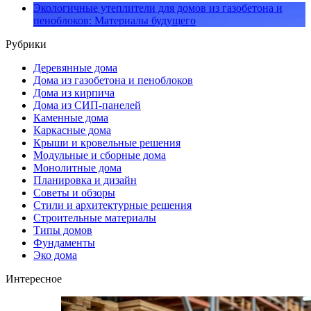
Экологичные утеплители для домов из газобетона и
пеноблоков: Материалы будущего
Рубрики
Деревянные дома
Дома из газобетона и пеноблоков
Дома из кирпича
Дома из СИП-панелей
Каменные дома
Каркасные дома
Крыши и кровельные решения
Модульные и сборные дома
Монолитные дома
Планировка и дизайн
Советы и обзоры
Стили и архитектурные решения
Строительные материалы
Типы домов
Фундаменты
Эко дома
Интересное