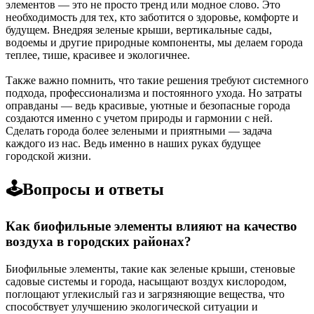
элементов — это не просто тренд или модное слово. Это
необходимость для тех, кто заботится о здоровье, комфорте и
будущем. Внедряя зеленые крыши, вертикальные сады,
водоемы и другие природные компоненты, мы делаем города
теплее, тише, красивее и экологичнее.
Также важно помнить, что такие решения требуют системного
подхода, профессионализма и постоянного ухода. Но затраты
оправданы — ведь красивые, уютные и безопасные города
создаются именно с учетом природы и гармонии с ней.
Сделать города более зелеными и приятными — задача
каждого из нас. Ведь именно в наших руках будущее
городской жизни.
🕹️Вопросы и ответы
Как биофильные элементы влияют на качество
воздуха в городских районах?
Биофильные элементы, такие как зеленые крыши, стеновые
садовые системы и города, насыщают воздух кислородом,
поглощают углекислый газ и загрязняющие вещества, что
способствует улучшению экологической ситуации и