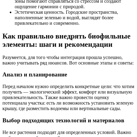
зоны помогают справляться со стрессом и создают
ощущение гармонии с природой.
Эстетическая ценность. Городские пространства,
наполненные зеленью и водой, выглядят более
привлекательно и современно.
Как правильно внедрять биофильные
элементы: шаги и рекомендации
Разумеется, для того чтобы интеграция прошла успешно,
важно учитывать ряд нюансов. Вот основные этапы и советы:
Анализ и планирование
Перед началом нужно определить конкретные цели: что хотим
получить — экологический эффект, комфорт или визуальную
привлекательность. Также важно провести оценку
потенциала участка: есть ли возможность установить зеленую
крышу, где разместить водоемы или вертикальные сады.
Выбор подходящих технологий и материалов
Не все растения подходят для определенных условий. Важно