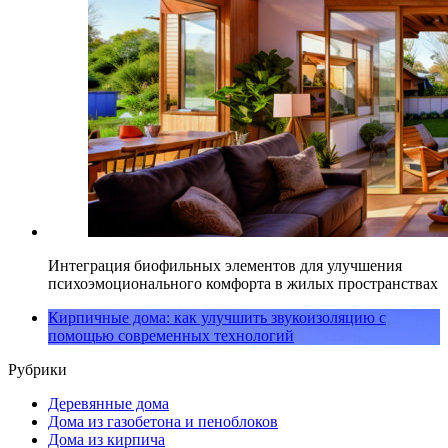
Интеграция биофильных элементов для улучшения
психоэмоционального комфорта в жилых пространствах
Кирпичные дома: как улучшить звукоизоляцию с
помощью современных технологий
Рубрики
Деревянные дома
Дома из газобетона и пеноблоков
Дома из кирпича