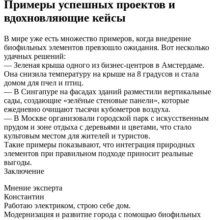
Примеры успешных проектов и
вдохновляющие кейсы
В мире уже есть множество примеров, когда внедрение
биофильных элементов превзошло ожидания. Вот несколько
удачных решений:
— Зеленая крыша одного из бизнес-центров в Амстердаме.
Она снизила температуру на крыше на 8 градусов и стала
домом для пчел и птиц.
— В Сингапуре на фасадах зданий разместили вертикальные
сады, создающие «зелёные стеновые панели», которые
ежедневно очищают тысячи кубометров воздуха.
— В Москве организовали городской парк с искусственным
прудом и зоне отдыха с деревьями и цветами, что стало
культовым местом для жителей и туристов.
Такие примеры показывают, что интеграция природных
элементов при правильном подходе приносит реальные
выгоды.
Заключение
Мнение эксперта
Константин
Работаю электриком, строю себе дом.
Модернизация и развитие города с помощью биофильных