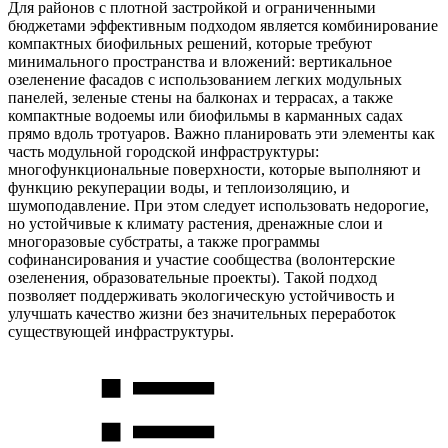
Для районов с плотной застройкой и ограниченными
бюджетами эффективным подходом является комбинирование
компактных биофильных решений, которые требуют
минимального пространства и вложений: вертикальное
озеленение фасадов с использованием легких модульных
панелей, зеленые стены на балконах и террасах, а также
компактные водоемы или биофильмы в карманных садах
прямо вдоль тротуаров. Важно планировать эти элементы как
часть модульной городской инфраструктуры:
многофункциональные поверхности, которые выполняют и
функцию рекуперации воды, и теплоизоляцию, и
шумоподавление. При этом следует использовать недорогие,
но устойчивые к климату растения, дренажные слои и
многоразовые субстраты, а также программы
софинансирования и участие сообщества (волонтерские
озеленения, образовательные проекты). Такой подход
позволяет поддерживать экологическую устойчивость и
улучшать качество жизни без значительных переработок
существующей инфраструктуры.