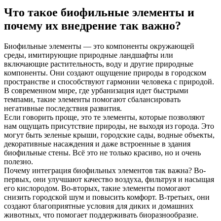
Что такое биофильные элементы и
почему их внедрение так важно?
Биофильные элементы — это компоненты окружающей
среды, имитирующие природные ландшафты или
включающие растительность, воду и другие природные
компоненты. Они создают ощущение природы в городском
пространстве и способствуют гармонии человека с природой.
В современном мире, где урбанизация идет быстрыми
темпами, такие элементы помогают сбалансировать
негативные последствия развития.
Если говорить проще, это те элементы, которые позволяют
нам ощущать присутствие природы, не выходя из города. Это
могут быть зеленые крыши, городские сады, водные объекты,
декоративные насаждения и даже встроенные в здания
биофильные стены. Всё это не только красиво, но и очень
полезно.
Почему интеграция биофильных элементов так важна? Во-
первых, они улучшают качество воздуха, фильтруя и насыщая
его кислородом. Во-вторых, такие элементы помогают
снизить городской шум и повысить комфорт. В-третьих, они
создают благоприятные условия для диких и домашних
животных, что помогает поддерживать биоразнообразие.