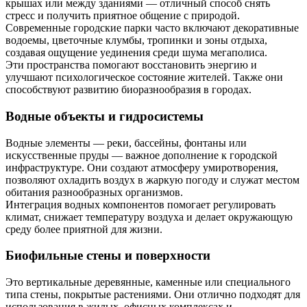
крышах или между зданиями — отличный способ снять
стресс и получить приятное общение с природой.
Современные городские парки часто включают декоративные
водоемы, цветочные клумбы, тропинки и зоны отдыха,
создавая ощущение уединения среди шума мегаполиса.
Эти пространства помогают восстановить энергию и
улучшают психологическое состояние жителей. Также они
способствуют развитию биоразнообразия в городах.
Водные объекты и гидросистемы
Водные элементы — реки, бассейны, фонтаны или
искусственные пруды — важное дополнение к городской
инфраструктуре. Они создают атмосферу умиротворения,
позволяют охладить воздух в жаркую погоду и служат местом
обитания разнообразных организмов.
Интеграция водных компонентов помогает регулировать
климат, снижает температуру воздуха и делает окружающую
среду более приятной для жизни.
Биофильные стены и поверхности
Это вертикальные деревянные, каменные или специального
типа стены, покрытые растениями. Они отлично подходят для
использования в жилых, офисных комплексах и