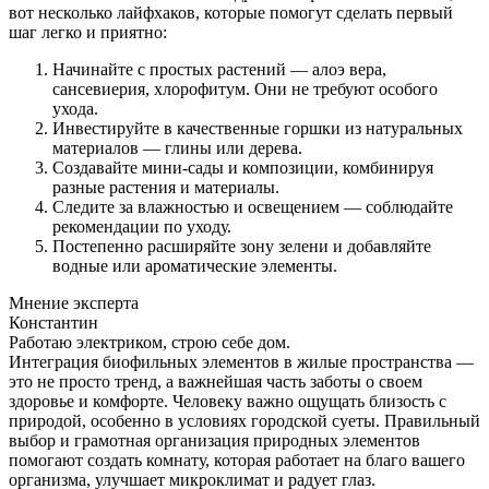
вот несколько лайфхаков, которые помогут сделать первый
шаг легко и приятно:
Начинайте с простых растений — алоэ вера,
сансевиерия, хлорофитум. Они не требуют особого
ухода.
Инвестируйте в качественные горшки из натуральных
материалов — глины или дерева.
Создавайте мини-сады и композиции, комбинируя
разные растения и материалы.
Следите за влажностью и освещением — соблюдайте
рекомендации по уходу.
Постепенно расширяйте зону зелени и добавляйте
водные или ароматические элементы.
Мнение эксперта
Константин
Работаю электриком, строю себе дом.
Интеграция биофильных элементов в жилые пространства —
это не просто тренд, а важнейшая часть заботы о своем
здоровье и комфорте. Человеку важно ощущать близость с
природой, особенно в условиях городской суеты. Правильный
выбор и грамотная организация природных элементов
помогают создать комнату, которая работает на благо вашего
организма, улучшает микроклимат и радует глаз.