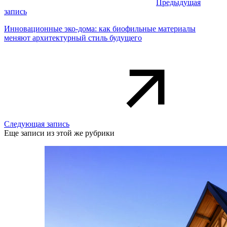
Предыдущая
запись
Инновационные эко-дома: как биофильные материалы
меняют архитектурный стиль будущего
Следующая запись
Еще записи из этой же рубрики