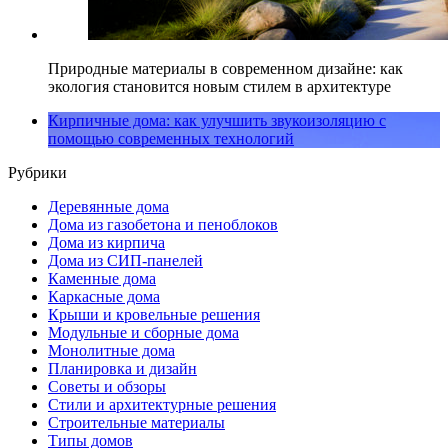
Природные материалы в современном дизайне: как
экология становится новым стилем в архитектуре
Кирпичные дома: как улучшить звукоизоляцию с
помощью современных технологий
Рубрики
Деревянные дома
Дома из газобетона и пеноблоков
Дома из кирпича
Дома из СИП-панелей
Каменные дома
Каркасные дома
Крыши и кровельные решения
Модульные и сборные дома
Монолитные дома
Планировка и дизайн
Советы и обзоры
Стили и архитектурные решения
Строительные материалы
Типы домов