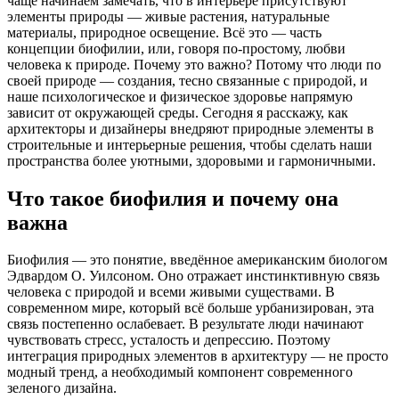
чаще начинаем замечать, что в интерьере присутствуют
элементы природы — живые растения, натуральные
материалы, природное освещение. Всё это — часть
концепции биофилии, или, говоря по-простому, любви
человека к природе. Почему это важно? Потому что люди по
своей природе — создания, тесно связанные с природой, и
наше психологическое и физическое здоровье напрямую
зависит от окружающей среды. Сегодня я расскажу, как
архитекторы и дизайнеры внедряют природные элементы в
строительные и интерьерные решения, чтобы сделать наши
пространства более уютными, здоровыми и гармоничными.
Что такое биофилия и почему она
важна
Биофилия — это понятие, введённое американским биологом
Эдвардом О. Уилсоном. Оно отражает инстинктивную связь
человека с природой и всеми живыми существами. В
современном мире, который всё больше урбанизирован, эта
связь постепенно ослабевает. В результате люди начинают
чувствовать стресс, усталость и депрессию. Поэтому
интеграция природных элементов в архитектуру — не просто
модный тренд, а необходимый компонент современного
зеленого дизайна.