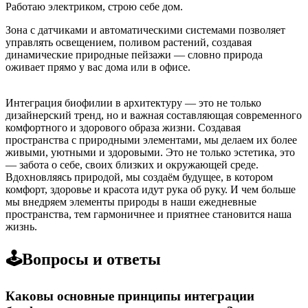
Работаю электриком, строю себе дом.
Зона с датчиками и автоматическими системами позволяет
управлять освещением, поливом растений, создавая
динамические природные пейзажи — словно природа
оживает прямо у вас дома или в офисе.
Интеграция биофилии в архитектуру — это не только
дизайнерский тренд, но и важная составляющая современного
комфортного и здорового образа жизни. Создавая
пространства с природными элементами, мы делаем их более
живыми, уютными и здоровыми. Это не только эстетика, это
— забота о себе, своих близких и окружающей среде.
Вдохновляясь природой, мы создаём будущее, в котором
комфорт, здоровье и красота идут рука об руку. И чем больше
мы внедряем элементы природы в наши ежедневные
пространства, тем гармоничнее и приятнее становится наша
жизнь.
🕹️Вопросы и ответы
Каковы основные принципы интеграции