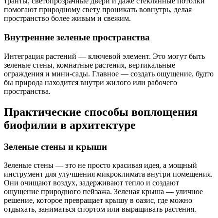
транты, светопрозрачные двери и даже стеклянные потолки
помогают природному свету проникать вовнутрь, делая
пространство более живым и свежим.
Внутренние зеленые пространства
Интеграция растений — ключевой элемент. Это могут быть
зеленые стены, комнатные растения, вертикальные
ограждения и мини-сады. Главное — создать ощущение, будто
бы природа находится внутри жилого или рабочего
пространства.
Практические способы воплощения
биофилии в архитектуре
Зеленые стены и крыши
Зеленые стены — это не просто красивая идея, а мощный
инструмент для улучшения микроклимата внутри помещения.
Они очищают воздух, задерживают тепло и создают
ощущение природного пейзажа. Зеленая крыша — уличное
решение, которое превращает крышу в оазис, где можно
отдыхать, заниматься спортом или выращивать растения.