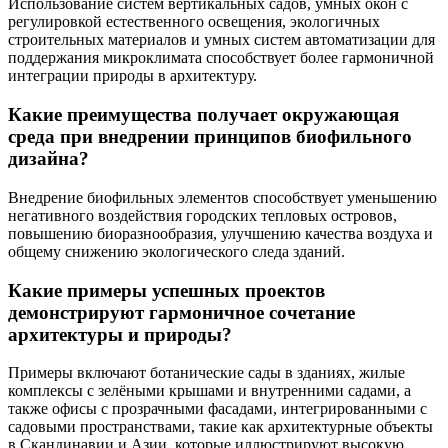
Использование систем вертикальных садов, умных окон с
регулировкой естественного освещения, экологичных
строительных материалов и умных систем автоматизации для
поддержания микроклимата способствует более гармоничной
интеграции природы в архитектуру.
Какие преимущества получает окружающая
среда при внедрении принципов биофильного
дизайна?
Внедрение биофильных элементов способствует уменьшению
негативного воздействия городских тепловых островов,
повышению биоразнообразия, улучшению качества воздуха и
общему снижению экологического следа зданий.
Какие примеры успешных проектов
демонстрируют гармоничное сочетание
архитектуры и природы?
Примеры включают ботанические сады в зданиях, жилые
комплексы с зелёными крышами и внутренними садами, а
также офисы с прозрачными фасадами, интегрированными с
садовыми пространствами, такие как архитектурные объекты
в Скандинавии и Азии, которые иллюстрируют высокую