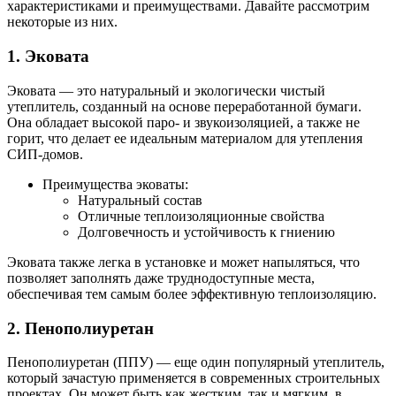
характеристиками и преимуществами. Давайте рассмотрим
некоторые из них.
1. Эковата
Эковата — это натуральный и экологически чистый
утеплитель, созданный на основе переработанной бумаги.
Она обладает высокой паро- и звукоизоляцией, а также не
горит, что делает ее идеальным материалом для утепления
СИП-домов.
Преимущества эковаты:
Натуральный состав
Отличные теплоизоляционные свойства
Долговечность и устойчивость к гниению
Эковата также легка в установке и может напыляться, что
позволяет заполнять даже труднодоступные места,
обеспечивая тем самым более эффективную теплоизоляцию.
2. Пенополиуретан
Пенополиуретан (ППУ) — еще один популярный утеплитель,
который зачастую применяется в современных строительных
проектах. Он может быть как жестким, так и мягким, в