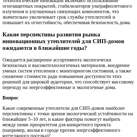
Технологические инновации включают использование
огнезащитных покрытий, стабилизаторов ультрафиолетового
излучения и улучшенных связующих компонентов, что
значительно увеличивает срок службы утеплителей и
повышает их огнестойкость, обеспечивая безопасность дома.
Какие перспективы развития рынка
инновационных утеплителей для СИП-домов
ожидаются в ближайшие годы?
Ожидается расширение ассортимента экологически
безопасных и высокотехнологичных материалов, внедрение
умных систем утепления с мониторингом состояния, а также
снижение стоимости ради повышения доступности этих
решений для широкой аудитории, что способствует массовому
переходу на энергоэффективные и экологичные дома.
Вопрос
Какие современные утеплители для СИП-домов наиболее
перспективны с точки зрения экологической устойчивости на
ближайшие 5–10 лет, и какие факторы помогут выбрать
между ними приоритетом для конкретного проекта
(например, жилья в городе против энергоэффективного
коттеджного поселка)?