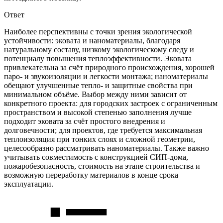
Ответ
Наиболее перспективны с точки зрения экологической
устойчивости: эковата и наноматериалы, благодаря
натуральному составу, низкому экологическому следу и
потенциалу повышения теплоэффективности. Эковата
привлекательна за счёт природного происхождения, хорошей
паро- и звукоизоляции и легкости монтажа; наноматериалы
обещают улучшенные тепло- и защитные свойства при
минимальном объёме. Выбор между ними зависит от
конкретного проекта: для городских застроек с ограниченным
пространством и высокой степенью заполнения лучше
подходит эковата за счёт простого внедрения и
долговечности; для проектов, где требуется максимальная
теплоизоляция при тонких слоях и сложной геометрии,
целесообразно рассматривать наноматериалы. Также важно
учитывать совместимость с конструкцией СИП-дома,
пожаробезопасность, стоимость на этапе строительства и
возможную переработку материалов в конце срока
эксплуатации.