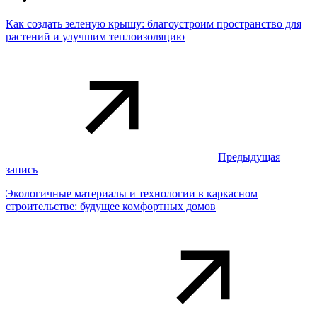
Как создать зеленую крышу: благоустроим пространство для
растений и улучшим теплоизоляцию
Предыдущая
запись
Экологичные материалы и технологии в каркасном
строительстве: будущее комфортных домов