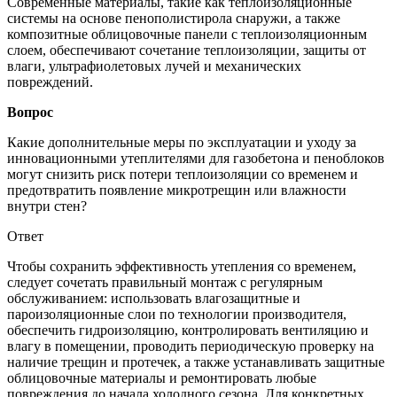
Современные материалы, такие как теплоизоляционные
системы на основе пенополистирола снаружи, а также
композитные облицовочные панели с теплоизоляционным
слоем, обеспечивают сочетание теплоизоляции, защиты от
влаги, ультрафиолетовых лучей и механических
повреждений.
Вопрос
Какие дополнительные меры по эксплуатации и уходу за
инновационными утеплителями для газобетона и пеноблоков
могут снизить риск потери теплоизоляции со временем и
предотвратить появление микротрещин или влажности
внутри стен?
Ответ
Чтобы сохранить эффективность утепления со временем,
следует сочетать правильный монтаж с регулярным
обслуживанием: использовать влагозащитные и
пароизоляционные слои по технологии производителя,
обеспечить гидроизоляцию, контролировать вентиляцию и
влагу в помещении, проводить периодическую проверку на
наличие трещин и протечек, а также устанавливать защитные
облицовочные материалы и ремонтировать любые
повреждения до начала холодного сезона. Для конкретных