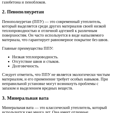
газобетона и пеноблоков.
2. Пенополиуретан
Пенополиуретан (ППУ) — это современный утеплитель,
который выделяется среди других материалов своей низкой
теплопроводностью и отличной адгезией к различным
поверхностям. Он часто используется в виде напыляемого
материала, что гарантирует равномерное покрытие без швов.
Главные преимущества ППУ:
Низкая теплопроводность.
Отсутствие швов и стыков.
Долговечность.
Следует отметить, что ППУ не является экологически чистым
материалом, и его применение требует особых навыков. При
неправильной установке могут возникнуть проблемы с
запахом и выделением вредных веществ.
3. Минеральная вата
Минеральная вата — это классический утеплитель, который
используется уже много лет. Она имеет отличные