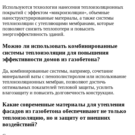
Используются технологии нанесения теплоизоляционных
покрытий с эффектом «микроизоляции», объемные
наноструктурированные материалы, а также системы
теплоизоляции с утепляющими мембранами, которые
позволяют снизить теплопотери и повысить
энергоэффективность зданий.
Можно ли использовать комбинированные
системы теплоизоляции для повышения
эффективности домов из газобетона?
Да, комбинированные системы, например, сочетание
минеральной ваты с пенополистиролом или использование
теплоизоляционных мембран, позволяют достичь
оптимальных показателей тепловой защиты, усилить
влагозащиту и повысить долговечность конструкции.
Какие современные материалы для утепления
фасадов из газобетона обеспечивают не только
теплоизоляцию, но и защиту от внешних
воздействий?