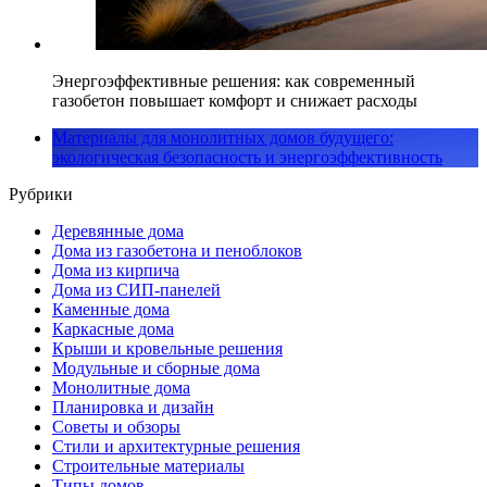
Энергоэффективные решения: как современный
газобетон повышает комфорт и снижает расходы
Материалы для монолитных домов будущего:
экологическая безопасность и энергоэффективность
Рубрики
Деревянные дома
Дома из газобетона и пеноблоков
Дома из кирпича
Дома из СИП-панелей
Каменные дома
Каркасные дома
Крыши и кровельные решения
Модульные и сборные дома
Монолитные дома
Планировка и дизайн
Советы и обзоры
Стили и архитектурные решения
Строительные материалы
Типы домов