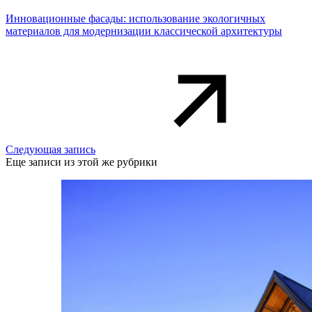
Инновационные фасады: использование экологичных
материалов для модернизации классической архитектуры
Следующая запись
Еще записи из этой же рубрики