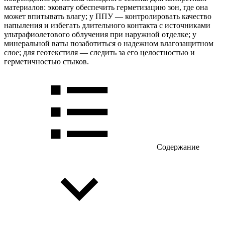
материалов: эковату обеспечить герметизацию зон, где она
может впитывать влагу; у ППУ — контролировать качество
напыления и избегать длительного контакта с источниками
ультрафиолетового облучения при наружной отделке; у
минеральной ваты позаботиться о надежном влагозащитном
слое; для геотекстиля — следить за его целостностью и
герметичностью стыков.
Содержание