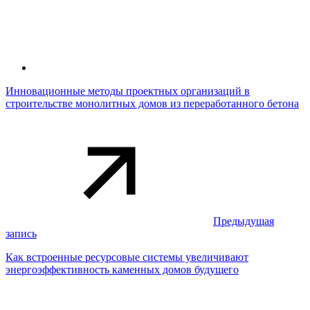
Инновационные методы проектных организаций в
строительстве монолитных домов из переработанного бетона
Предыдущая
запись
Как встроенные ресурсовые системы увеличивают
энергоэффективность каменных домов будущего