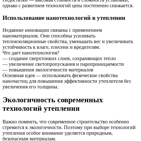
однако с развитием технологий цена постепенно снижается.
Использование нанотехнологий в утеплении
Недавние инновации связаны с применением
наноматериалов. Они способны усиливать
теплоизоляционные свойства, уменьшать вес и увеличивать
устойчивость к влаге, плесени и вредителям.
Что дает нанотехнология?
— создание сверхтонких слоев, сохраняющих тепло
— увеличение светопропускания и паропроницаемости
— повышения экологичности материалов
Основная идея — использовать физические свойства
наночастиц для повышения эффективности утеплителя без
увеличения его толщины.
Экологичность современных
технологий утепления
Важно помнить, что современное строительство особенно
стремится к экологичности. Поэтому при выборе технологий
утепления особое внимание уделяется природным,
безопасным материалам.