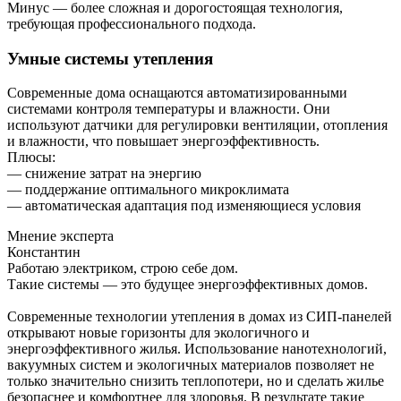
Минус — более сложная и дорогостоящая технология,
требующая профессионального подхода.
Умные системы утепления
Современные дома оснащаются автоматизированными
системами контроля температуры и влажности. Они
используют датчики для регулировки вентиляции, отопления
и влажности, что повышает энергоэффективность.
Плюсы:
— снижение затрат на энергию
— поддержание оптимального микроклимата
— автоматическая адаптация под изменяющиеся условия
Мнение эксперта
Константин
Работаю электриком, строю себе дом.
Такие системы — это будущее энергоэффективных домов.
Современные технологии утепления в домах из СИП-панелей
открывают новые горизонты для экологичного и
энергоэффективного жилья. Использование нанотехнологий,
вакуумных систем и экологичных материалов позволяет не
только значительно снизить теплопотери, но и сделать жилье
безопаснее и комфортнее для здоровья. В результате такие