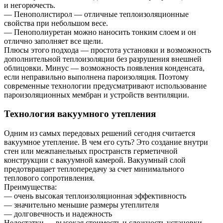
и негорючесть.
— Пенополистирол — отличные теплоизоляционные
свойства при небольшом весе.
— Пенополиуретан можно наносить тонким слоем и он
отлично заполняет все щели.
Плюсы этого подхода — простота установки и возможность
дополнительной теплоизоляции без разрушения внешней
облицовки. Минус — возможность появления конденсата,
если неправильно выполнена пароизоляция. Поэтому
современные технологии предусматривают использование
пароизоляционных мембран и устройств вентиляции.
Технология вакуумного утепления
Одним из самых передовых решений сегодня считается
вакуумное утепление. В чем его суть? Это создание внутри
стен или межпанельных пространств герметичной
конструкции с вакуумной камерой. Вакуумный слой
предотвращает теплопередачу за счет минимального
теплового сопротивления.
Преимущества:
— очень высокая теплоизоляционная эффективность
— значительно меньшие размеры утеплителя
— долговечность и надежность
Недостатки — высокая стоимость и сложность установки,