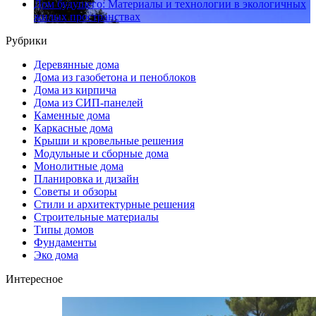
Дом будущего: Материалы и технологии в экологичных
жилых пространствах
Рубрики
Деревянные дома
Дома из газобетона и пеноблоков
Дома из кирпича
Дома из СИП-панелей
Каменные дома
Каркасные дома
Крыши и кровельные решения
Модульные и сборные дома
Монолитные дома
Планировка и дизайн
Советы и обзоры
Стили и архитектурные решения
Строительные материалы
Типы домов
Фундаменты
Эко дома
Интересное