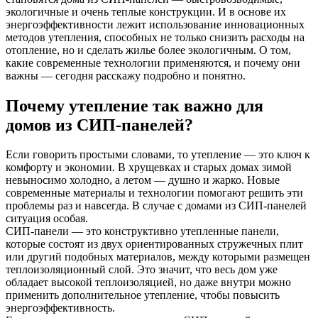
экологичные и очень теплые конструкции. И в основе их
энергоэффективности лежит использование инновационных
методов утепления, способных не только снизить расходы на
отопление, но и сделать жилье более экологичным. О том,
какие современные технологии применяются, и почему они
важны — сегодня расскажу подробно и понятно.
Почему утепление так важно для
домов из СИП-панелей?
Если говорить простыми словами, то утепление — это ключ к
комфорту и экономии. В хрущевках и старых домах зимой
невыносимо холодно, а летом — душно и жарко. Новые
современные материалы и технологии помогают решить эти
проблемы раз и навсегда. В случае с домами из СИП-панелей
ситуация особая.
СИП-панели — это конструктивно утепленные панели,
которые состоят из двух ориентированных стружечных плит
или другий подобных материалов, между которыми размещен
теплоизоляционный слой. Это значит, что весь дом уже
обладает высокой теплоизоляцией, но даже внутри можно
применить дополнительное утепление, чтобы повысить
энергоэффективность.