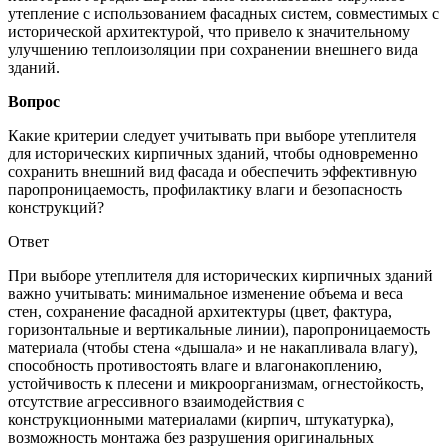
утепление с использованием фасадных систем, совместимых с
исторической архитектурой, что привело к значительному
улучшению теплоизоляции при сохранении внешнего вида
зданий.
Вопрос
Какие критерии следует учитывать при выборе утеплителя
для исторических кирпичных зданий, чтобы одновременно
сохранить внешний вид фасада и обеспечить эффективную
паропроницаемость, профилактику влаги и безопасность
конструкций?
Ответ
При выборе утеплителя для исторических кирпичных зданий
важно учитывать: минимальное изменение объема и веса
стен, сохранение фасадной архитектуры (цвет, фактура,
горизонтальные и вертикальные линии), паропроницаемость
материала (чтобы стена «дышала» и не накапливала влагу),
способность противостоять влаге и влагонакоплению,
устойчивость к плесени и микроорганизмам, огнестойкость,
отсутствие агрессивного взаимодействия с
конструкционными материалами (кирпич, штукатурка),
возможность монтажа без разрушения оригинальных