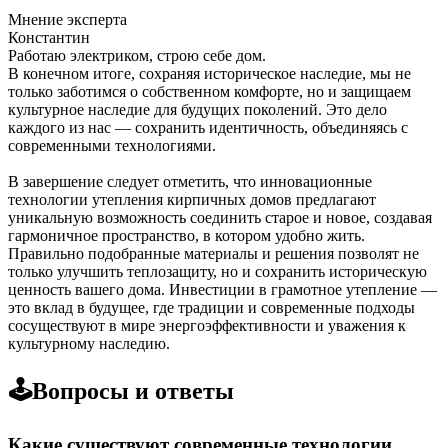
Мнение эксперта
Константин
Работаю электриком, строю себе дом.
В конечном итоге, сохраняя историческое наследие, мы не
только заботимся о собственном комфорте, но и защищаем
культурное наследие для будущих поколений. Это дело
каждого из нас — сохранить идентичность, объединяясь с
современными технологиями.
В завершение следует отметить, что инновационные
технологии утепления кирпичных домов предлагают
уникальную возможность соединить старое и новое, создавая
гармоничное пространство, в котором удобно жить.
Правильно подобранные материалы и решения позволят не
только улучшить теплозащиту, но и сохранить историческую
ценность вашего дома. Инвестиции в грамотное утепление —
это вклад в будущее, где традиции и современные подходы
сосуществуют в мире энергоэффективности и уважения к
культурному наследию.
🕹️Вопросы и ответы
Какие существуют современные технологии