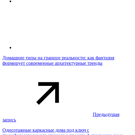
Домашние типы на границе реальности: как фантазия
формирует современные архитектурные тренды
Предыдущая
запись
Одноэтажные каркасные дома под ключ с