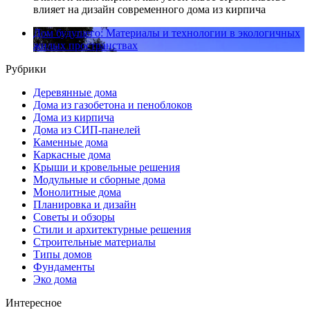
влияет на дизайн современного дома из кирпича
Дом будущего: Материалы и технологии в экологичных
жилых пространствах
Рубрики
Деревянные дома
Дома из газобетона и пеноблоков
Дома из кирпича
Дома из СИП-панелей
Каменные дома
Каркасные дома
Крыши и кровельные решения
Модульные и сборные дома
Монолитные дома
Планировка и дизайн
Советы и обзоры
Стили и архитектурные решения
Строительные материалы
Типы домов
Фундаменты
Эко дома
Интересное