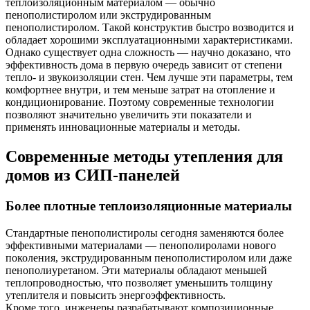
теплоизоляционным материалом — обычно
пенополистиролом или экструдированным
пенополистиролом. Такой конструктив быстро возводится и
обладает хорошими эксплуатационными характеристиками.
Однако существует одна сложность — научно доказано, что
эффективность дома в первую очередь зависит от степени
тепло- и звукоизоляции стен. Чем лучше эти параметры, тем
комфортнее внутри, и тем меньше затрат на отопление и
кондиционирование. Поэтому современные технологии
позволяют значительно увеличить эти показатели и
применять инновационные материалы и методы.
Современные методы утепления для
домов из СИП-панелей
Более плотные теплоизоляционные материалы
Стандартные пенополистиролы сегодня заменяются более
эффективными материалами — пенополиролами нового
поколения, экструдированным пенополистиролом или даже
пенополиуретаном. Эти материалы обладают меньшей
теплопроводностью, что позволяет уменьшить толщину
утеплителя и повысить энергоэффективность.
Кроме того, инженеры разрабатывают композиционные