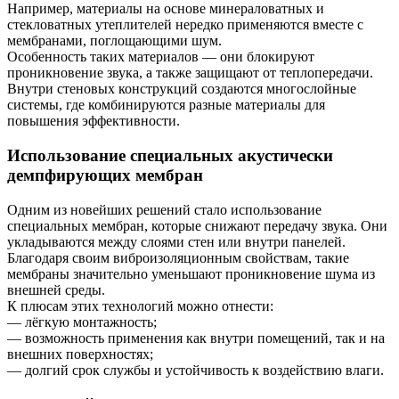
Например, материалы на основе минераловатных и
стекловатных утеплителей нередко применяются вместе с
мембранами, поглощающими шум.
Особенность таких материалов — они блокируют
проникновение звука, а также защищают от теплопередачи.
Внутри стеновых конструкций создаются многослойные
системы, где комбинируются разные материалы для
повышения эффективности.
Использование специальных акустически
демпфирующих мембран
Одним из новейших решений стало использование
специальных мембран, которые снижают передачу звука. Они
укладываются между слоями стен или внутри панелей.
Благодаря своим виброизоляционным свойствам, такие
мембраны значительно уменьшают проникновение шума из
внешней среды.
К плюсам этих технологий можно отнести:
— лёгкую монтажность;
— возможность применения как внутри помещений, так и на
внешних поверхностях;
— долгий срок службы и устойчивость к воздействию влаги.