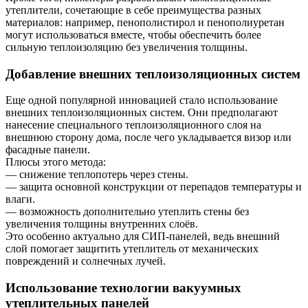
утеплители, сочетающие в себе преимущества разных
материалов: например, пенополистирол и пенополиуретан
могут использоваться вместе, чтобы обеспечить более
сильную теплоизоляцию без увеличения толщины.
Добавление внешних теплоизоляционных систем
Еще одной популярной инновацией стало использование
внешних теплоизоляционных систем. Они предполагают
нанесение специального теплоизоляционного слоя на
внешнюю сторону дома, после чего укладывается визор или
фасадные панели.
Плюсы этого метода:
— снижение теплопотерь через стены.
— защита основной конструкции от перепадов температуры и
влаги.
— возможность дополнительно утеплить стены без
увеличения толщины внутренних слоёв.
Это особенно актуально для СИП-панелей, ведь внешний
слой помогает защитить утеплитель от механических
повреждений и солнечных лучей.
Использование технологии вакуумных
утеплительных панелей