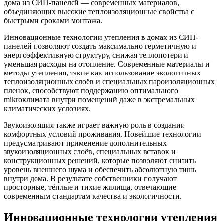
дома из СИП-панелей — современных материалов,
объединяющих высокие теплоизоляционные свойства с
быстрыми сроками монтажа.
Инновационные технологии утепления в домах из СИП-
панелей позволяют создать максимально герметичную и
энергоэффективную структуру, снижая теплопотери и
уменьшая расходы на отопление. Современные материалы и
методы утепления, такие как использование экологичных
теплоизоляционных слоёв и специальных пароизоляционных
пленок, способствуют поддержанию оптимального
mikroклимата внутри помещений даже в экстремальных
климатических условиях.
Звукоизоляция также играет важную роль в создании
комфортных условий проживания. Новейшие технологии
предусматривают применение дополнительных
звукоизоляционных слоёв, специальных вставок и
конструкционных решений, которые позволяют снизить
уровень внешнего шума и обеспечить абсолютную тишь
внутри дома. В результате собственники получают
просторные, тёплые и тихие жилища, отвечающие
современным стандартам качества и экологичности.
Инновационные технологии утепления