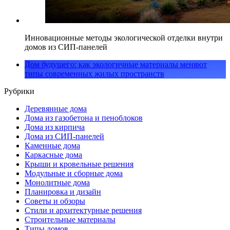
Инновационные методы экологической отделки внутри
домов из СИП-панелей
Дом будущего: как экологичные материалы меняют
типы современных жилых пространств
Рубрики
Деревянные дома
Дома из газобетона и пеноблоков
Дома из кирпича
Дома из СИП-панелей
Каменные дома
Каркасные дома
Крыши и кровельные решения
Модульные и сборные дома
Монолитные дома
Планировка и дизайн
Советы и обзоры
Стили и архитектурные решения
Строительные материалы
Типы домов