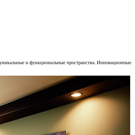
 уникальные и функциональные пространства. Инновационные