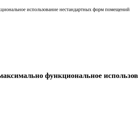
циональное использование нестандартных форм помещений
максимально функциональное использо