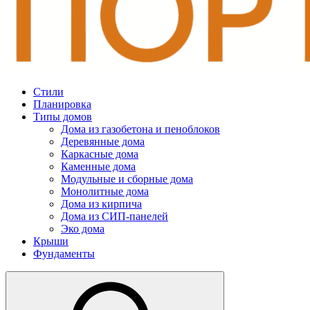
Стили
Планировка
Типы домов
Дома из газобетона и пеноблоков
Деревянные дома
Каркасные дома
Каменные дома
Модульные и сборные дома
Монолитные дома
Дома из кирпича
Дома из СИП-панелей
Эко дома
Крыши
Фундаменты