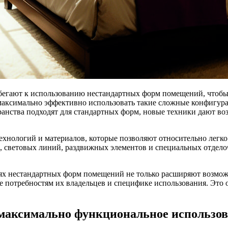
бегают к использованию нестандартных форм помещений, чтобы
ксимально эффективно использовать такие сложные конфигура
ранства подходят для стандартных форм, новые техники дают во
хнологий и материалов, которые позволяют относительно легко
 световых линий, раздвижных элементов и специальных отделоч
.
х нестандартных форм помещений не только расширяют возможно
 потребностям их владельцев и специфике использования. Это 
максимально функциональное использо