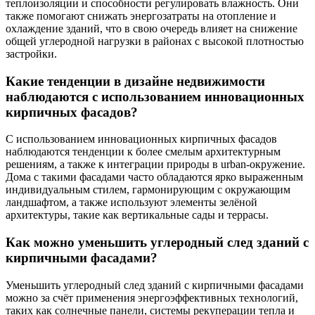
теплоизоляции и способности регулировать влажность. Они
также помогают снижать энергозатраты на отопление и
охлаждение зданий, что в свою очередь влияет на снижение
общей углеродной нагрузки в районах с высокой плотностью
застройки.
Какие тенденции в дизайне недвижимости
наблюдаются с использованием инновационных
кирпичных фасадов?
С использованием инновационных кирпичных фасадов
наблюдаются тенденции к более смелым архитектурным
решениям, а также к интеграции природы в urban-окружение.
Дома с такими фасадами часто обладаются ярко выраженным
индивидуальным стилем, гармонирующим с окружающим
ландшафтом, а также используют элементы зелёной
архитектуры, такие как вертикальные сады и террасы.
Как можно уменьшить углеродный след зданий с
кирпичными фасадами?
Уменьшить углеродный след зданий с кирпичными фасадами
можно за счёт применения энергоэффективных технологий,
таких как солнечные панели, системы рекуперации тепла и