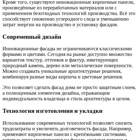
Кроме того, существуют инновационные кирпичные панели,
произведённые из переработанных материалов или с
применением безотходных технологий производства. Всё это
способствует снижению углеродного следа и уменьшению
затрат энергии на производство и установку фасадов.
Современный дизайн
Инновационные фасады не ограничиваются классическими
формами и цветами. Сегодня на рынке доступно множество
вариантов текстур, оттенков и фактур, имитирующих
природный камень, дерево или металлические поверхности.
Можно создавать уникальные архитектурные решения,
комбинируя разные виды кирпича и цветовые решения.
Это позволяет сделать фасад дома не просто защитным слоем,
а полноценным элементом дизайна, отражающим
индивидуальность владельца и стиль архитектуры в целом.
Технология изготовления и укладки
Использование современных технологий позволяет снизить
трудозатраты и увеличить долговечность фасада. Например,
применяют кирпичные панели с крепёжными системами,
которые легко монтируются на фасаде, создавая ровную и