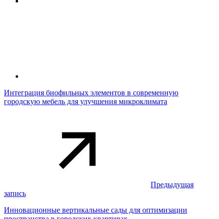
Интеграция биофильных элементов в современную
городскую мебель для улучшения микроклимата
Предыдущая
запись
Инновационные вертикальные сады для оптимизации
пространства в городских квартирах