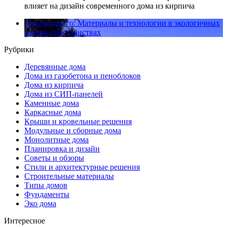
влияет на дизайн современного дома из кирпича
Дом будущего: Материалы и технологии в экологичных
жилых пространствах
Рубрики
Деревянные дома
Дома из газобетона и пеноблоков
Дома из кирпича
Дома из СИП-панелей
Каменные дома
Каркасные дома
Крыши и кровельные решения
Модульные и сборные дома
Монолитные дома
Планировка и дизайн
Советы и обзоры
Стили и архитектурные решения
Строительные материалы
Типы домов
Фундаменты
Эко дома
Интересное