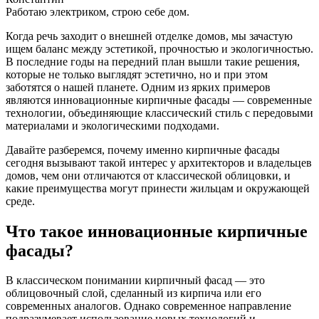
Работаю электриком, строю себе дом.
Когда речь заходит о внешней отделке домов, мы зачастую
ищем баланс между эстетикой, прочностью и экологичностью.
В последние годы на передний план вышли такие решения,
которые не только выглядят эстетично, но и при этом
заботятся о нашей планете. Одним из ярких примеров
являются инновационные кирпичные фасады — современные
технологии, объединяющие классический стиль с передовыми
материалами и экологическими подходами.
Давайте разберемся, почему именно кирпичные фасады
сегодня вызывают такой интерес у архитекторов и владельцев
домов, чем они отличаются от классической облицовки, и
какие преимущества могут принести жильцам и окружающей
среде.
Что такое инновационные кирпичные
фасады?
В классическом понимании кирпичный фасад — это
облицовочный слой, сделанный из кирпича или его
современных аналогов. Однако современное направление
подразумевает использование новых технологий и