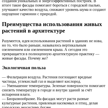
создания уникальных и энергоэффективных построек. В
итоге такие фасады помогают бороться с городской пылью,
улучшают качество воздуха, снижают уровень шума и создают
ощущение гармонии с природой.
Преимущества использования живых
растений в архитектуре
Разумеется, идея использования растений в зданиях не нова,
но то, что было раньше, называлось вертикальным
озеленением или озеленением крыш. А сегодня это
превращается в полноценную архитектурную практику —
живые фасады. Почему же?
Экологичная польза
— Фильтрация воздуха. Растения поглощают вредные
частицы, углекислый газ и выделяют кислород.
— Уменьшение температуры. Зеленые поверхности помогают
снизить температуру в городе и внутри зданий за счёт
испарения влаги.
— Биоразнообразие. На фасадах могут расти разные
культурные растения, привлекая насекомых и птиц, делая
городскую экосистему богаче.