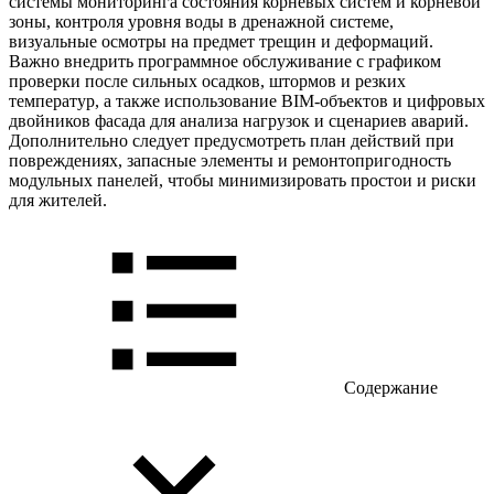
системы мониторинга состояния корневых систем и корневой
зоны, контроля уровня воды в дренажной системе,
визуальные осмотры на предмет трещин и деформаций.
Важно внедрить программное обслуживание с графиком
проверки после сильных осадков, штормов и резких
температур, а также использование BIM-объектов и цифровых
двойников фасада для анализа нагрузок и сценариев аварий.
Дополнительно следует предусмотреть план действий при
повреждениях, запасные элементы и ремонтопригодность
модульных панелей, чтобы минимизировать простои и риски
для жителей.
Содержание