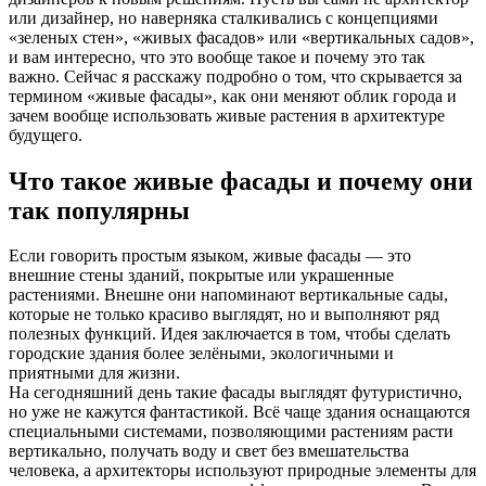
или дизайнер, но наверняка сталкивались с концепциями
«зеленых стен», «живых фасадов» или «вертикальных садов»,
и вам интересно, что это вообще такое и почему это так
важно. Сейчас я расскажу подробно о том, что скрывается за
термином «живые фасады», как они меняют облик города и
зачем вообще использовать живые растения в архитектуре
будущего.
Что такое живые фасады и почему они
так популярны
Если говорить простым языком, живые фасады — это
внешние стены зданий, покрытые или украшенные
растениями. Внешне они напоминают вертикальные сады,
которые не только красиво выглядят, но и выполняют ряд
полезных функций. Идея заключается в том, чтобы сделать
городские здания более зелёными, экологичными и
приятными для жизни.
На сегодняшний день такие фасады выглядят футуристично,
но уже не кажутся фантастикой. Всё чаще здания оснащаются
специальными системами, позволяющими растениям расти
вертикально, получать воду и свет без вмешательства
человека, а архитекторы используют природные элементы для