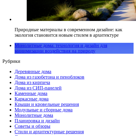
Природные материалы в современном дизайне: как
экология становится новым стилем в архитектуре
Монолитные дома: технология и дизайн для
минимизации воздействия на природу
Рубрики
Деревянные дома
Дома из газобетона и пеноблоков
Дома из кирпича
Дома из СИП-панелей
Каменные дома
Каркасные дома
Крыши и кровельные решения
Модульные и сборные дома
Монолитные дома
Планировка и дизайн
Советы и обзоры
Стили и архитектурные решения