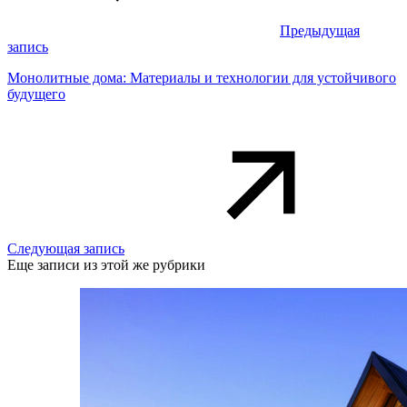
Предыдущая
запись
Монолитные дома: Материалы и технологии для устойчивого
будущего
Следующая запись
Еще записи из этой же рубрики