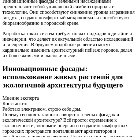
Инновационные фасады с зелеными насаждениями
представляют собой уникальный симбиоз природы и
технологии. Они способствуют снижению уровня загрязнения
воздуха, создают комфортный микроклимат и способствуют
биоразнообразию в городской среде.
Разработка таких систем требует новых подходов в дизайне и
инженерии, что делает их актуальной областью исследований
и внедрения. В будущем подобные решения смогут
кардинально изменить архитектурный пейзаж городов, делая
их более живыми и экологичными.
Инновационные фасады:
использование живых растений для
экологичной архитектуры будущего
Мнение эксперта
Константин
Работаю электриком, строю себе дом.
Почему сегодня так много говорят о зеленых фасадах и
экологической архитектуре? Всё просто: стремление к
экологичности, экономии энергии и созданию комфортных
городских пространств подталкивают архитекторов и
дизайнеров к новым решениям. Пусть вы сами не архитектор